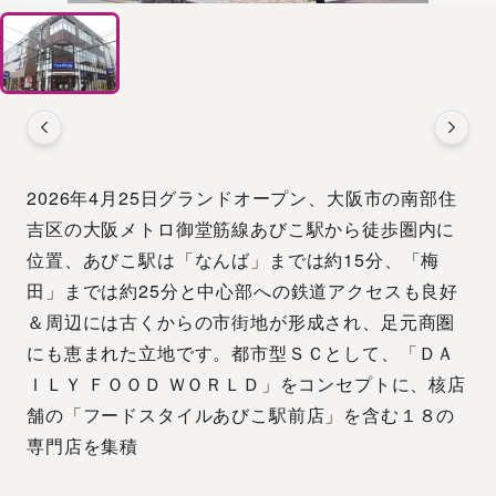
2026年4月25日グランドオープン、大阪市の南部住
吉区の大阪メトロ御堂筋線あびこ駅から徒歩圏内に
位置、あびこ駅は「なんば」までは約15分、「梅
田」までは約25分と中心部への鉄道アクセスも良好
＆周辺には古くからの市街地が形成され、足元商圏
にも恵まれた立地です。都市型ＳＣとして、「ＤＡ
ＩＬＹ ＦＯＯＤ ＷＯＲＬＤ」をコンセプトに、核店
舗の「フードスタイルあびこ駅前店」を含む１８の
専門店を集積