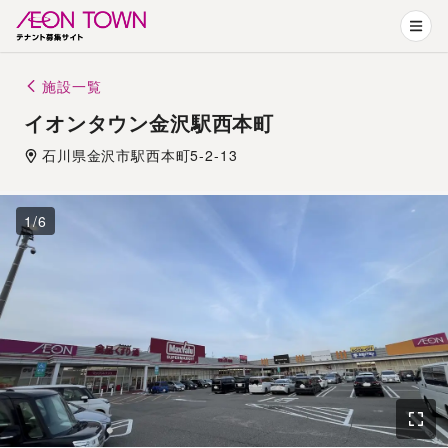
施設一覧
イオンタウン金沢駅西本町
石川県
金沢市
駅西本町5-2-13
1
/
6