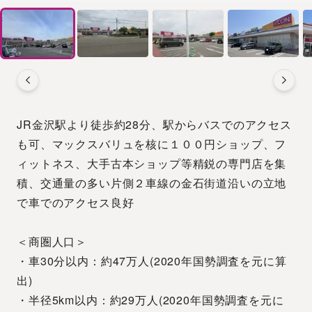
JR金沢駅より徒歩約28分、駅からバスでのアクセス
も可、マックスバリュを核に１００円ショップ、フ
ィットネス、大手古本ショップ等精鋭の専門店を集
積、交通量の多い片側２車線の金石街道沿いの立地
で車でのアクセス良好
＜商圏人口＞
・車30分以内：約47万人(2020年国勢調査を元に算
出)
・半径5km以内：約29万人(2020年国勢調査を元に