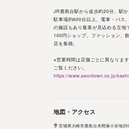
JR鹿島台駅から徒歩約20分、駅
駐車場約600台以上、電車・バス
の施設もあり集客が見込める立地
100円ショップ、ファッション、
店を集積。
※営業時間は店舗ごとに異なりま
ご覧ください。
https://www.aeontown.co.jp/kash
地図・アクセス
宮城県
大崎市
鹿島台木間塚小谷地259