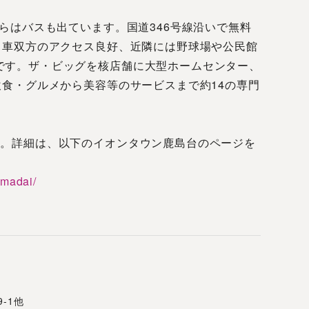
からはバスも出ています。国道346号線沿いで無料
、車双方のアクセス良好、近隣には野球場や公民館
です。ザ・ビッグを核店舗に大型ホームセンター、
飲食・グルメから美容等のサービスまで約14の専門
す。詳細は、以下のイオンタウン鹿島台のページを
imadai/
-1他