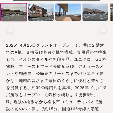
2025年4月25日グランドオープン！！、共に２階建
てのA棟、Ｂ棟及び各独立棟で構成、専用通路で往来
も可、イオンスタイルや無印良品、ユニクロ、GUの
物販、ファーストフード等飲食及び、アミューズメ
ントや郵便局、公民館のサービスまでバラエティ豊
かな「地域の皆さまの毎日のくらしに便利と豊かさ
を提供する」約30の専門店を集積、2025年10月に温
浴施設もオープン、近鉄松ヶ崎駅より徒歩6分、J
R、近鉄の松阪駅から松阪市コミュニティバスで施
設の前のバス停まで約15分、国道166号線の沿道