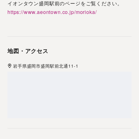
イオンタウン盛岡駅前のページをご覧ください。
https://www.aeontown.co.jp/morioka/
地図・アクセス
岩手県
盛岡市
盛岡駅前北通11-1