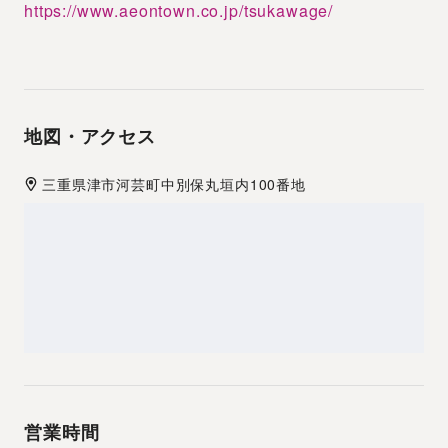
https://www.aeontown.co.jp/tsukawage/
地図・アクセス
三重県
津市
河芸町中別保丸垣内100番地
営業時間