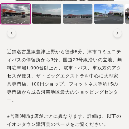
近鉄名古屋線豊津上野から徒歩5分、津市コミュニテ
ィバスの停留所から3分、国道23号線沿いの立地、無
料駐車場1,000台以上と、電車・バス、車双方のアク
セスが優良、ザ・ビッグエクストラを中心に大型家
具専門店、100円ショップ、フィットネス等約15の
専門店から成る河芸地区最大のショッピングセンタ
ー。
※営業時間は店舗ごとに異なります。詳細は、以下の
イオンタウン津河芸のページをご覧ください。