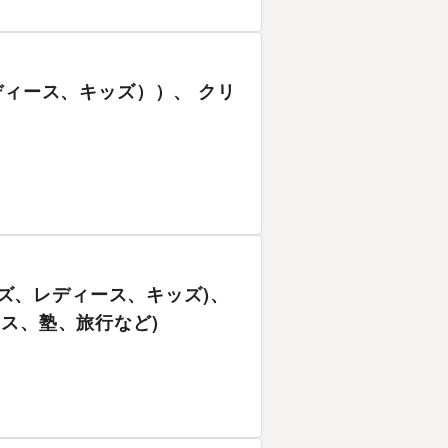
ディース、キッズ））、 クリ
メンズ、レディース、キッズ)、
ネス、塾、旅行など)