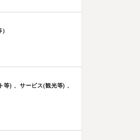
等）
ト等) 、サービス(観光等) 、