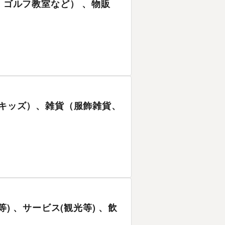
ガ、ゴルフ教室など） 、物販
、キッズ）、雑貨（服飾雑貨、
等) 、サービス(観光等) 、飲