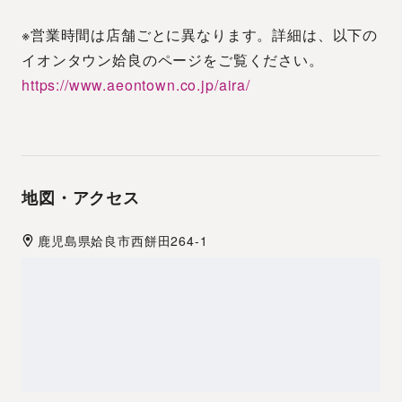
※営業時間は店舗ごとに異なります。詳細は、以下の
イオンタウン姶良のページをご覧ください。
https://www.aeontown.co.jp/aira/
地図・アクセス
鹿児島県
姶良市
西餅田264-1