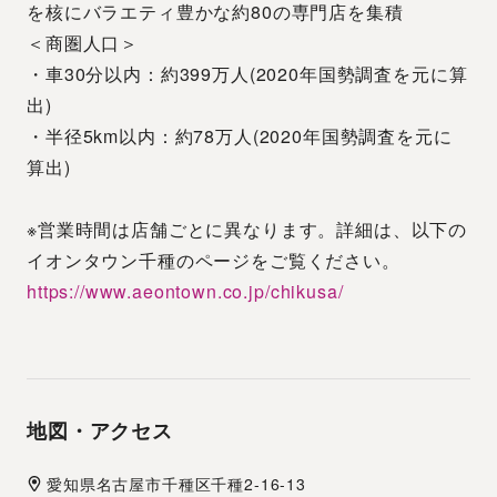
を核にバラエティ豊かな約80の専門店を集積
＜商圏人口＞
・車30分以内：約399万人(2020年国勢調査を元に算
出)
・半径5km以内：約78万人(2020年国勢調査を元に
算出)
※営業時間は店舗ごとに異なります。詳細は、以下の
イオンタウン千種のページをご覧ください。
https://www.aeontown.co.jp/chikusa/
地図・アクセス
愛知県
名古屋市
千種区千種2-16-13