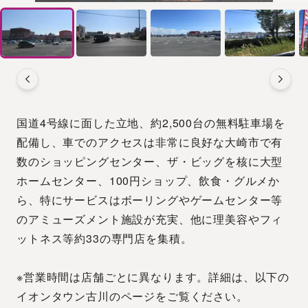
国道4号線に面した立地、約2,500台の無料駐車場を
配備し、車でのアクセスは非常に良好な大崎市で有
数のショッピングセンター、ザ・ビッグを核に大型
ホームセンター、100円ショップ、飲食・グルメか
ら、特にサービスはボーリングやゲームセンター等
のアミューズメント施設が充実、他に理美容やフィ
ットネス等約33の専門店を集積。
※営業時間は店舗ごとに異なります。詳細は、以下の
イオンタウン古川のページをご覧ください。