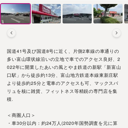
国道41号及び国道8号に近く、片側2車線の車通りの
多い富山環状線沿いの立地で車でのアクセス良好、2
022年に開業したあいの風とやま鉄道の新駅「新富山
口駅」から徒歩約13分、富山地方鉄道本線東新庄駅
より徒歩約25分と電車のアクセスも可、マックスバ
リュを核に雑貨、フィットネス等精鋭の専門店を集
積.
＜商圏人口＞
・車30分以内：約24万人(2020年国勢調査を元に算