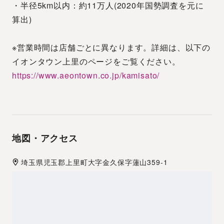
・半径5km以内：約11万人(2020年国勢調査を元に
算出)
※営業時間は店舗ごとに異なります。詳細は、以下の
イオンタウン上里のページをご覧ください。
https://www.aeontown.co.jp/kamisato/
地図・アクセス
埼玉県
児玉郡
上里町大字金久保字蓮山359-1