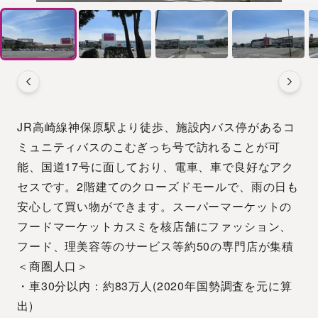
JR高崎線神保原駅より徒歩、施設内バス停があるコ
ミュニティバスのこむぎっち号で訪れることが可
能、国道17号に面しており、電車、車で良好なアク
セスです。2階建てのクローズドモールで、雨の日も
安心して買い物ができます。スーパーマーケットの
フードマーケットカスミを核店舗にファッション、
フード、理美容等のサービス等約50の専門店が集積
＜商圏人口＞
・車30分以内：約83万人(2020年国勢調査を元に算
出)