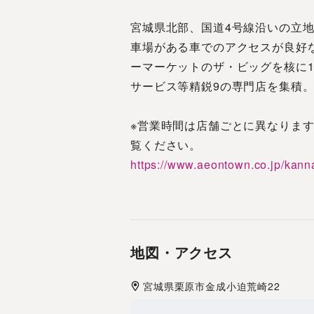
宮城県北部、国道4号線沿いの立地
車場がある車でのアクセスが良好
ーマーケットのザ・ビッグを核に1
サービス等精鋭9の専門店を集積
※営業時間は店舗ごとに異なりま
覧ください。
https://www.aeontown.co.jp/kanna
地図・アクセス
宮城県
栗原市
金成小迫荒崎22