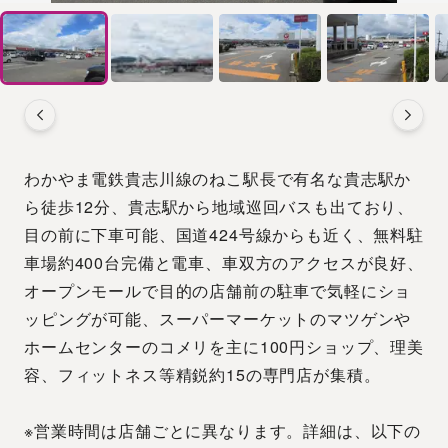
わかやま電鉄貴志川線のねこ駅長で有名な貴志駅か
ら徒歩12分、貴志駅から地域巡回バスも出ており、
目の前に下車可能、国道424号線からも近く、無料駐
車場約400台完備と電車、車双方のアクセスが良好、
オープンモールで目的の店舗前の駐車で気軽にショ
ッピングが可能、スーパーマーケットのマツゲンや
ホームセンターのコメリを主に100円ショップ、理美
容、フィットネス等精鋭約15の専門店が集積。
※営業時間は店舗ごとに異なります。詳細は、以下の