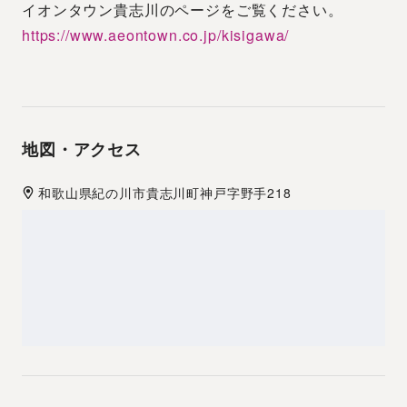
イオンタウン貴志川のページをご覧ください。
https://www.aeontown.co.jp/kisigawa/
地図・アクセス
和歌山県
紀の川市
貴志川町神戸字野手218