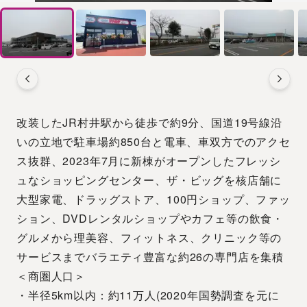
改装したJR村井駅から徒歩で約9分、国道19号線沿
いの立地で駐車場約850台と電車、車双方でのアクセ
ス抜群、2023年7月に新棟がオープンしたフレッシ
ュなショッピングセンター、ザ・ビッグを核店舗に
大型家電、ドラッグストア、100円ショップ、ファッ
ション、DVDレンタルショップやカフェ等の飲食・
グルメから理美容、フィットネス、クリニック等の
サービスまでバラエティ豊富な約26の専門店を集積
＜商圏人口＞
・半径5km以内：約11万人(2020年国勢調査を元に