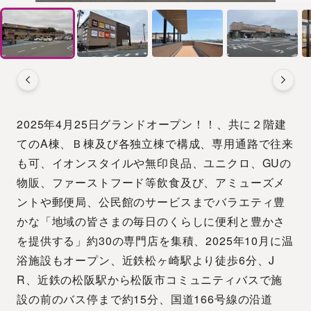
2025年4月25日グランドオープン！！、共に２階建
てのA棟、Ｂ棟及び各独立棟で構成、専用通路で往来
も可、イオンスタイルや無印良品、ユニクロ、GUの
物販、ファーストフード等飲食及び、アミューズメ
ントや郵便局、公民館のサービスまでバラエティ豊
かな「地域の皆さまの毎日のくらしに便利と豊かさ
を提供する」約30の専門店を集積、2025年10月に温
浴施設もオープン、近鉄松ヶ崎駅より徒歩6分、J
R、近鉄の松阪駅から松阪市コミュニティバスで施
設の前のバス停まで約15分、国道166号線の沿道