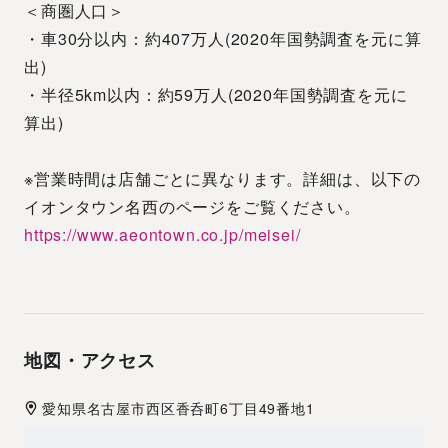
＜商圏人口＞
・車30分以内：約407万人(2020年国勢調査を元に算
出)
・半径5km以内：約59万人(2020年国勢調査を元に
算出)
※営業時間は店舗ごとに異なります。詳細は、以下の
イオンタウン名西のページをご覧ください。
https://www.aeontown.co.jp/meisei/
地図・アクセス
愛知県
名古屋市
西区香呑町6丁目49番地1