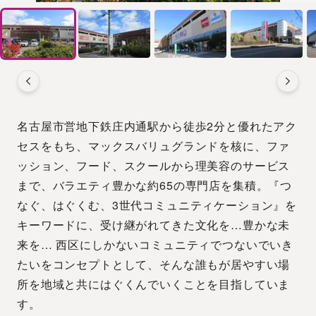
名古屋市営地下鉄庄内通駅から徒歩2分と優れたアク
セスをもち、マックスバリュグランドを核に、ファ
ッション、フード、スクールから理美容のサービス
まで、バラエティ豊かな約65の専門店を集積。『つ
なぐ、はぐくむ、3世代コミュニティケーション』を
キーワードに、受け継がれてきた文化を…豊かな未
来を… 西区にしかないコミュニティでつないでいき
たいをコンセプトとして、そんな誰もが居やすい場
所を地域と共にはぐくんでいくことを目指していま
す。