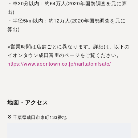
・車30分以内：約64万人(2020年国勢調査を元に算
出)
・半径5km以内：約12万人(2020年国勢調査を元に
算出)
※営業時間は店舗ごとに異なります。詳細は、以下の
イオンタウン成田富里のページをご覧ください。
https://www.aeontown.co.jp/naritatomisato/
地図・アクセス
千葉県
成田市
東町133番地