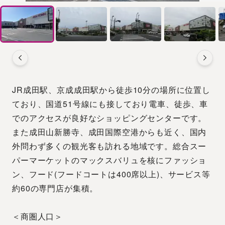
JR成田駅、京成成田駅から徒歩10分の場所に位置し
ており、国道51号線にも接しており電車、徒歩、車
でのアクセスが良好なショッピングセンターです。
また成田山新勝寺、成田国際空港からも近く、国内
外問わず多くの観光客も訪れる地域です。総合スー
パーマーケットのマックスバリュを核にファッショ
ン、フード(フードコートは400席以上)、サービス等
約60の専門店が集積。
＜商圏人口＞