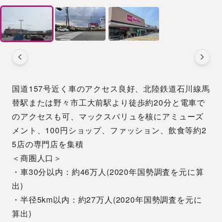
国道157号近く車のアクセス良好、北陸鉄道石川線馬
替駅または野々市工大前駅より徒歩約20分と電車で
のアクセスも可、マックスバリュを核にアミューズ
メント、100円ショップ、ファッション、飲食等約2
5店の専門店を集積
＜商圏人口＞
・車30分以内：約46万人(2020年国勢調査を元に算
出)
・半径5km以内：約27万人(2020年国勢調査を元に
算出)