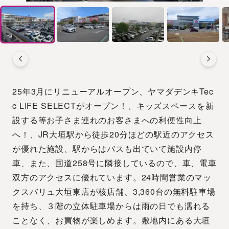
25年3月にリニューアルオープン、ヤマダデンキTec
c LIFE SELECTがオープン！、キッズスペースを新
設する等お子さま連れのお客さまへの利便性向上
へ！、JR大垣駅から徒歩20分ほどの駅近のアクセス
が優れた施設、駅からはバスも出ていて施設内停
車、また、国道258号に隣接しているので、車、電車
双方のアクセスに優れています。24時間営業のマッ
クスバリュ大垣東店が核店舗、3,360台の無料駐車場
を持ち、３階の立体駐車場からは雨の日でも濡れる
ことなく、お買物が楽しめます。敷地内にある大垣