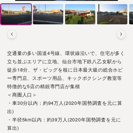
交通量の多い国道4号線、環状線沿いで、住宅が多く
立ち並ぶエリアに立地、仙台市地下鉄八乙女駅から
徒歩18分、ザ・ビッグを核に日本最大級の総合ホビ
ー専門店、スポーツ用品、キックボクシング教室等
特徴的な5店の精鋭専門店が集積
＜商圏人口＞
・車30分以内：約94万人(2020年国勢調査を元に算
出)
・半径5km以内：約39万人(2020年国勢調査を元に
算出)