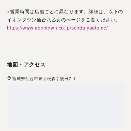
※営業時間は店舗ごとに異なります。詳細は、以下の
イオンタウン仙台八乙女のページをご覧ください。
https://www.aeontown.co.jp/sendaiyaotome/
地図・アクセス
宮城県
仙台市
泉区松森字後田7-1