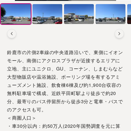
鈴鹿市の片側2車線の中央道路沿いで、東側にイオン
モール、南側にアクロスプラザが近接するエリアに
立地、主にユニクロ、GU、コーナン、しまむらなど
大型物販店や温浴施設、ボーリング場を有するアミ
ューズメント施設、飲食棟6棟及び約1,900台収容の
無料駐車場で構成、近鉄平田町駅より徒歩で約20
分、最寄りのバス停留所から徒歩3分と電車・バスで
のアクセスも可。
＜商圏人口＞
・車30分以内：約50万人(2020年国勢調査を元に算