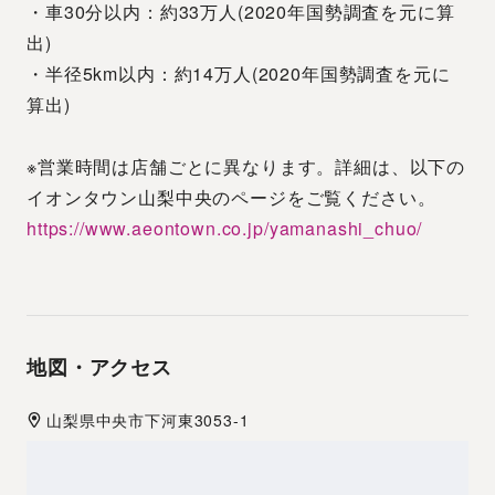
・車30分以内：約33万人(2020年国勢調査を元に算
出)
・半径5km以内：約14万人(2020年国勢調査を元に
算出)
※営業時間は店舗ごとに異なります。詳細は、以下の
イオンタウン山梨中央のページをご覧ください。
https://www.aeontown.co.jp/yamanashi_chuo/
地図・アクセス
山梨県
中央市
下河東3053-1