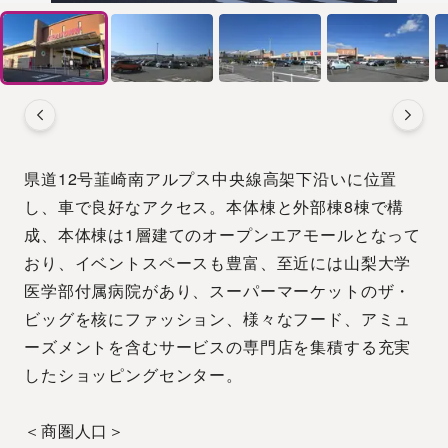
県道12号韮崎南アルプス中央線高架下沿いに位置
し、車で良好なアクセス。本体棟と外部棟8棟で構
成、本体棟は1層建てのオープンエアモールとなって
おり、イベントスペースも豊富、至近には山梨大学
医学部付属病院があり、スーパーマーケットのザ・
ビッグを核にファッション、様々なフード、アミュ
ーズメントを含むサービスの専門店を集積する充実
したショッピングセンター。
＜商圏人口＞