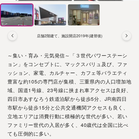
店舗2階建て、施設開店2019年(建替後)
～集い・育み・元気発信～「３世代パワーステーシ
ョン」をコンセプトに、マックスバリュ及び、ファ
ッション、家電、カルチャー、カフェ等バラエティ
豊富な約105の専門店が集積、三重県内の人口増加地
域、国道1号線、23号線に挟まれ車アクセスは良好、
四日市あすなろう鉄道泊駅から徒歩5分、JR南四日
市駅から徒歩15分と公共交通機関アクセスも良く、
立地エリアは消費行動に積極的な世代が多い、若い
ファミリー世代の入居が多く、40歳代は全国に比べ
ても圧倒的に多い。