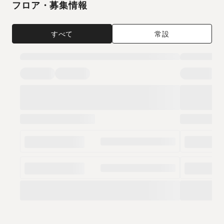
フロア・募集情報
すべて
常設