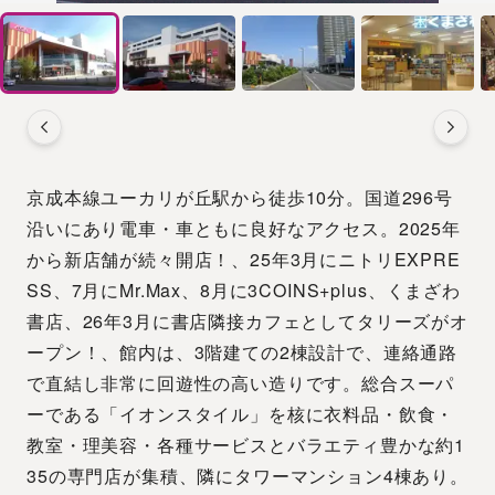
京成本線ユーカリが丘駅から徒歩10分。国道296号
沿いにあり電車・車ともに良好なアクセス。2025年
から新店舗が続々開店！、25年3月にニトリEXPRE
SS、7月にMr.Max、8月に3COINS+plus、くまざわ
書店、26年3月に書店隣接カフェとしてタリーズがオ
ープン！、館内は、3階建ての2棟設計で、連絡通路
で直結し非常に回遊性の高い造りです。総合スーパ
ーである「イオンスタイル」を核に衣料品・飲食・
教室・理美容・各種サービスとバラエティ豊かな約1
35の専門店が集積、隣にタワーマンション4棟あり。