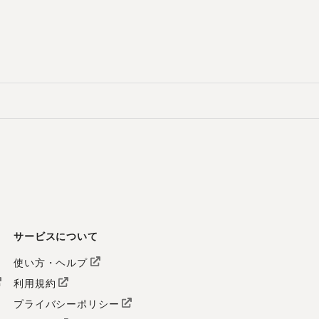
サービスについて
使い方・ヘルプ
利用規約
プライバシーポリシー