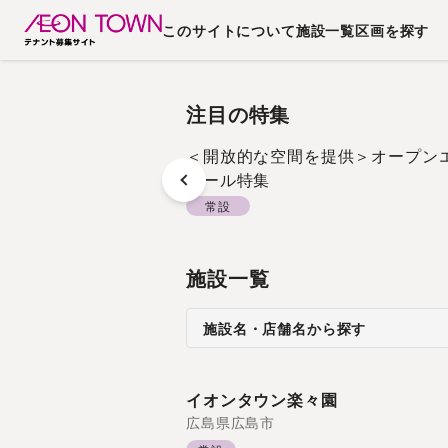
このサイトについて
施設一覧
区画を探す
注目の特集
＜開放的な空間を提供＞オープン
モール特集
常設
施設一覧
施設名・店舗名から探す
イオンタウン楽々園
広島県
広島市