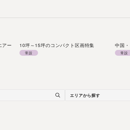
エアー
10坪～15坪のコンパクト区画特集
中国・
常設
常設
エリアから探す