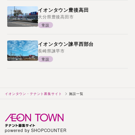
イオンタウン豊後高田
大分県
豊後高田市
常設
イオンタウン諫早西部台
長崎県
諫早市
常設
イオンタウン・テナント募集サイト
施設一覧
powered by SHOPCOUNTER