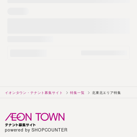
イオンタウン・テナント募集サイト
特集一覧
北東北エリア特集
powered by SHOPCOUNTER