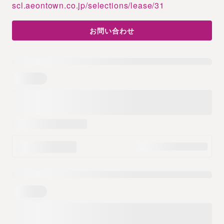
scl.aeontown.co.jp/selections/lease/31
お問い合わせ