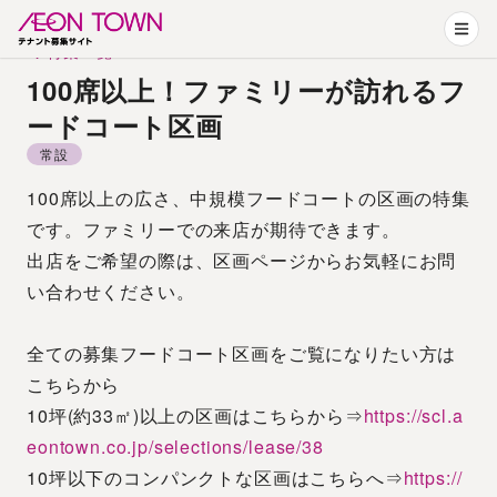
特集一覧
100席以上！ファミリーが訪れるフ
ードコート区画
常設
100席以上の広さ、中規模フードコートの区画の特集
です。ファミリーでの来店が期待できます。
出店をご希望の際は、区画ページからお気軽にお問
い合わせください。
全ての募集フードコート区画をご覧になりたい方は
こちらから
10坪(約33㎡)以上の区画はこちらから⇒
https://scl.a
eontown.co.jp/selections/lease/38
10坪以下のコンパンクトな区画はこちらへ⇒
https://