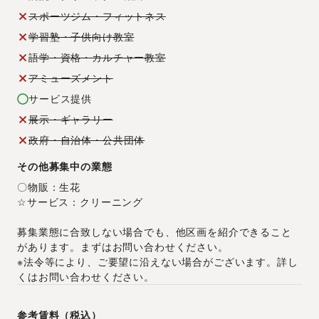
スポーツジム・フィットネス
学習塾・子供向け教室
語学・資格・カルチャー教室
アミューズメント
サービス提供
展示・ギャラリー
政府・自治体・公共団体
その他募集中の業態
〇物販：生花
☆サービス：クリーニング
募集業態に合致しない場合でも、他区画を紹介できること
があります。まずはお問い合わせください。
※法令等により、ご要望に沿えない場合がございます。詳し
くはお問い合わせください。
参考賃料（税込）