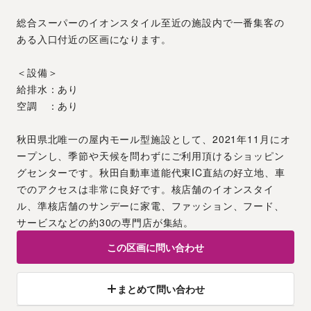
総合スーパーのイオンスタイル至近の施設内で一番集客の
ある入口付近の区画になります。
＜設備＞
給排水：あり
空調　：あり
秋田県北唯一の屋内モール型施設として、2021年11月にオ
ープンし、季節や天候を問わずにご利用頂けるショッピン
グセンターです。秋田自動車道能代東IC直結の好立地、車
でのアクセスは非常に良好です。核店舗のイオンスタイ
ル、準核店舗のサンデーに家電、ファッション、フード、
サービスなどの約30の専門店が集結。
この区画に問い合わせ
まとめて問い合わせ