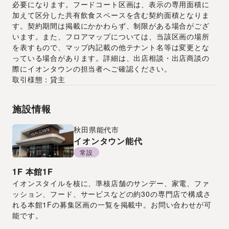
必要になります。フードコート区画は、表示の専用面積に
加えて区分した共有飲食スペースを含む契約面積となりま
す。契約期間は掲載にかかわらず、制限がある場合がござ
います。また、フロアマップについては、当該区画の場所
を表すもので、マップ内記載の他テナント名等は変更とな
っている場合があります。詳細は、出店相談・出店商談の
際にイオンタウンの担当者へご確認ください。
取引様態：貸主
施設情報
秋田県
能代市
イオンタウン能代
常設
1F
本館1F
イオンスタイルを核に、準核店舗のサンデー、家電、ファ
ッション、フード、サービスなどの約30の専門店で構成さ
れる本館1Fの募集区画の一覧を掲載中。お問い合わせが可
能です。