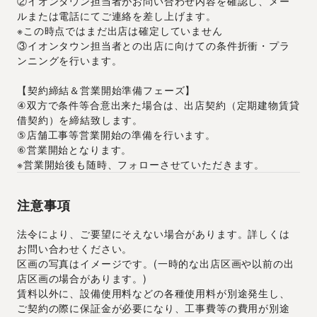
②イオンタウン担当者がお問い合わせ内容を確認し、メー
ルまたは電話にてご連絡を差し上げます。
※この時点ではまだ出店は確定していません
③イオンタウン担当者との出店に向けての条件折衝・プラ
ンニングを行います。
【契約締結＆営業開始準備フェーズ】
④双方で条件等合意出来た場合は、出店契約（定期建物賃貸
借契約）を締結致します。
⑤店舗工事等営業開始の準備を行います。
⑥営業開始となります。
※営業開始後も随時、フォローさせていただきます。
注意事項
法令により、ご要望にそえない場合があります。詳しくは
お問い合わせください。
区画の写真はイメージです。(一時的な出店区画や以前の出
店区画の場合があります。)
賃料以外に、設備使用料などの各種使用料が別途発生し、
ご契約の際に保証金が必要になり、工事費等の費用が別途