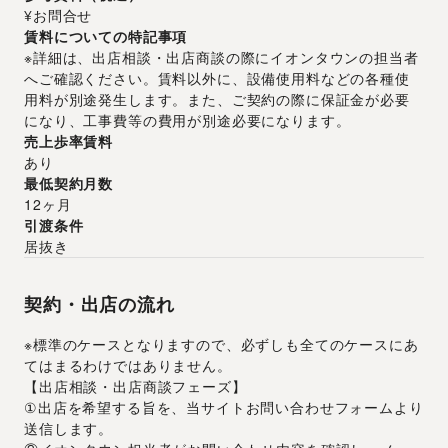
¥お問合せ
賃料についての特記事項
※詳細は、出店相談・出店商談の際にイオンタウンの担当者
へご確認ください。賃料以外に、設備使用料などの各種使
用料が別途発生します。また、ご契約の際に保証金が必要
になり、工事費等の費用が別途必要になります。
売上歩率賃料
あり
最低契約月数
12ヶ月
引渡条件
居抜き
契約・出店の流れ
※標準のケースとなりますので、必ずしも全てのケースにあ
てはまるわけではありません。
【出店相談・出店商談フェーズ】
①出店を希望する旨を、当サイトお問い合わせフォームより
送信します。