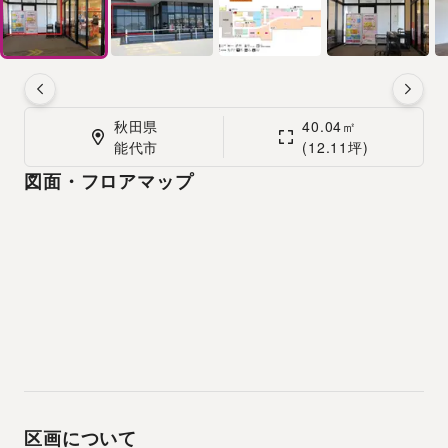
秋田県

40.04㎡

能代市
(12.11坪)
図面・フロアマップ
区画について