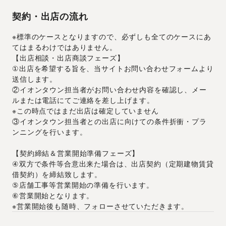
契約・出店の流れ
※標準のケースとなりますので、必ずしも全てのケースにあ
てはまるわけではありません。
【出店相談・出店商談フェーズ】
①出店を希望する旨を、当サイトお問い合わせフォームより
送信します。
②イオンタウン担当者がお問い合わせ内容を確認し、メー
ルまたは電話にてご連絡を差し上げます。
※この時点ではまだ出店は確定していません
③イオンタウン担当者との出店に向けての条件折衝・プラ
ンニングを行います。
【契約締結＆営業開始準備フェーズ】
④双方で条件等合意出来た場合は、出店契約（定期建物賃貸
借契約）を締結致します。
⑤店舗工事等営業開始の準備を行います。
⑥営業開始となります。
※営業開始後も随時、フォローさせていただきます。