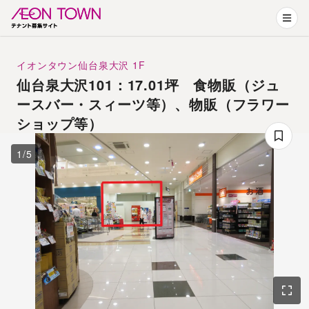
イオンタウン仙台泉大沢
1F
仙台泉大沢101：17.01坪 食物販（ジュ
ースバー・スィーツ等）、物販（フラワー
ショップ等）
1
/
5