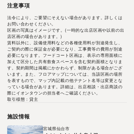
注意事項
法令により、ご要望にそえない場合があります。詳しくは
お問い合わせください。
区画の写真はイメージです。(一時的な出店区画や以前の出
店区画の場合があります。)
賃料以外に、設備使用料などの各種使用料が別途発生し、
ご契約の際に保証金が必要になり、工事費等の費用が別途
必要になります。フードコート区画は、表示の専用面積に
加えて区分した共有飲食スペースを含む契約面積となりま
す。契約期間は掲載にかかわらず、制限がある場合がござ
います。また、フロアマップについては、当該区画の場所
を表すもので、マップ内記載の他テナント名等は変更とな
っている場合があります。詳細は、出店相談・出店商談の
際にイオンタウンの担当者へご確認ください。
取引様態：貸主
施設情報
宮城県
仙台市