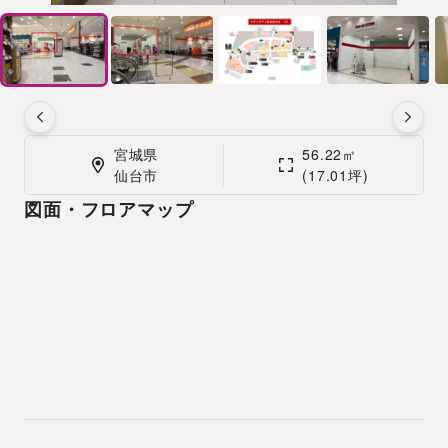
宮城県

56.22㎡

仙台市
(17.01坪)
図面・フロアマップ