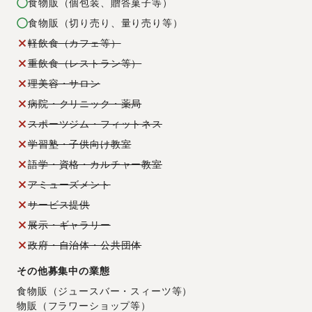
食物販（個包装、贈答菓子等）
食物販（切り売り、量り売り等）
軽飲食（カフェ等）
重飲食（レストラン等）
理美容・サロン
病院・クリニック・薬局
スポーツジム・フィットネス
学習塾・子供向け教室
語学・資格・カルチャー教室
アミューズメント
サービス提供
展示・ギャラリー
政府・自治体・公共団体
その他募集中の業態
食物販（ジュースバー・スィーツ等）
物販（フラワーショップ等）