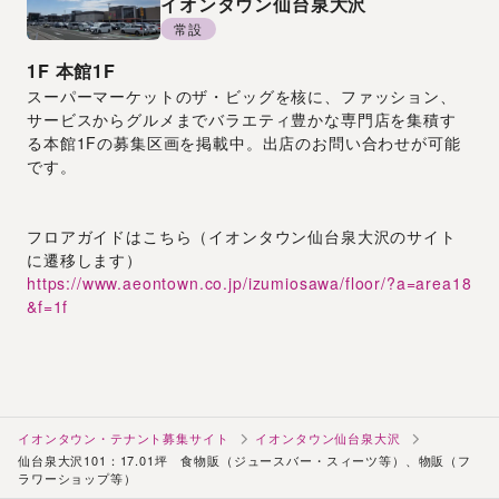
イオンタウン仙台泉大沢
常設
1F
本館1F
スーパーマーケットのザ・ビッグを核に、ファッション、
サービスからグルメまでバラエティ豊かな専門店を集積す
る本館1Fの募集区画を掲載中。出店のお問い合わせが可能
です。
フロアガイドはこちら（イオンタウン仙台泉大沢のサイト
に遷移します）
https://www.aeontown.co.jp/izumiosawa/floor/?a=area18
&f=1f
イオンタウン・テナント募集サイト
イオンタウン仙台泉大沢
仙台泉大沢101：17.01坪 食物販（ジュースバー・スィーツ等）、物販（フ
ラワーショップ等）