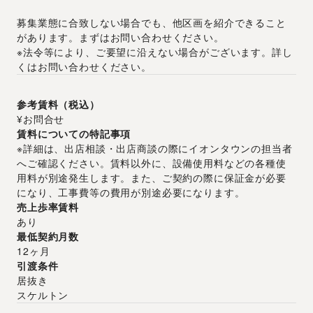
募集業態に合致しない場合でも、他区画を紹介できること
があります。まずはお問い合わせください。
※法令等により、ご要望に沿えない場合がございます。詳し
くはお問い合わせください。
参考賃料（税込）
¥お問合せ
賃料についての特記事項
※詳細は、出店相談・出店商談の際にイオンタウンの担当者
へご確認ください。賃料以外に、設備使用料などの各種使
用料が別途発生します。また、ご契約の際に保証金が必要
になり、工事費等の費用が別途必要になります。
売上歩率賃料
あり
最低契約月数
12ヶ月
引渡条件
居抜き
スケルトン