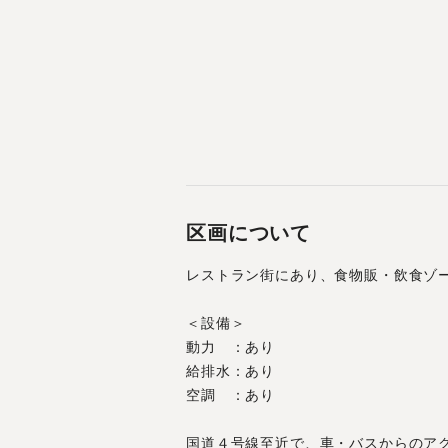
区画について
レストラン街にあり、食物販・飲食ゾ
＜設備＞
動力　：あり
給排水：あり
空調　：あり
国道４号線至近で、車・バスからのア