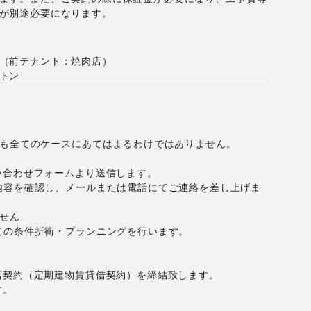
が別途必要になります。
月
（
前テナント：焼肉店
）
トン
しも全てのケースにあてはまるわけではありません。
い合わせフォームより送信します。
内容を確認し、メールまたは電話にてご連絡を差し上げま
せん
ての条件折衝・プランニングを行います。
店契約（定期建物賃貸借契約）を締結致します。
す。