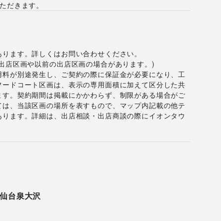
いただきます。
あります。詳しくはお問い合わせください。
出店区画や以前の出店区画の場合があります。)
用料が別途発生し、ご契約の際に保証金が必要になり、工
フードコート区画は、表示の専用面積に加えて区分した共
ます。契約期間は掲載にかかわらず、制限がある場合がご
ては、当該区画の場所を表すもので、マップ内記載の他テ
あります。詳細は、出店相談・出店商談の際にイオンタウ
仙台泉大沢