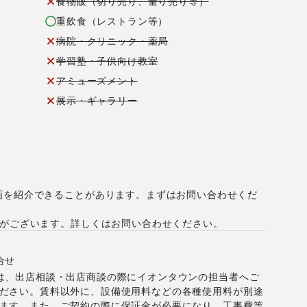
食物販（切り売り、量り売り等）
重飲食（レストラン等）
病院・クリニック・薬局
学習塾・子供向け教室
アミューズメント
展示・ギャラリー
）
画を紹介できることがあります。まずはお問い合わせくだ
合がございます。詳しくはお問い合わせください。
合せ
は、出店相談・出店商談の際にイオンタウンの担当者へご
ださい。賃料以外に、設備使用料などの各種使用料が別途
ます。また、ご契約の際に保証金が必要になり、工事費等