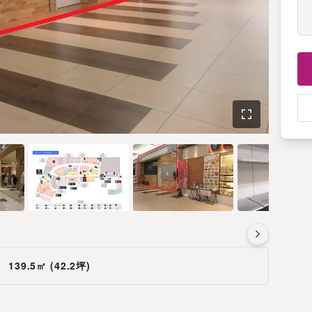
さ
139.5㎡ (42.2坪)