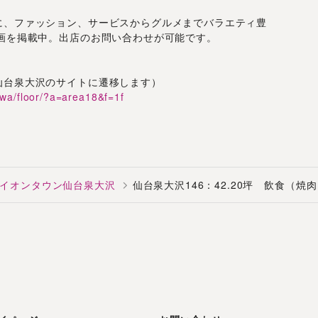
に、ファッション、サービスからグルメまでバラエティ豊
区画を掲載中。出店のお問い合わせが可能です。
仙台泉大沢のサイトに遷移します）
awa/floor/?a=area18&f=1f
イオンタウン仙台泉大沢
仙台泉大沢146：42.20坪 飲食（