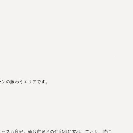
ーンの賑わうエリアです。
クセスも良好。仙台市泉区の住宅地に立地しており、特に