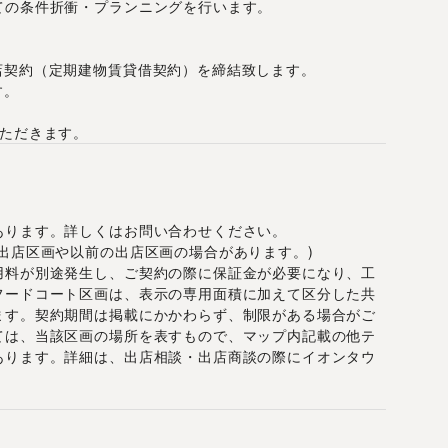
ての条件折衝・プランニングを行います。
店契約（定期建物賃貸借契約）を締結致します。
す。
いただきます。
あります。詳しくはお問い合わせください。
出店区画や以前の出店区画の場合があります。)
用料が別途発生し、ご契約の際に保証金が必要になり、工
フードコート区画は、表示の専用面積に加えて区分した共
ます。契約期間は掲載にかかわらず、制限がある場合がご
ては、当該区画の場所を表すもので、マップ内記載の他テ
あります。詳細は、出店相談・出店商談の際にイオンタウ