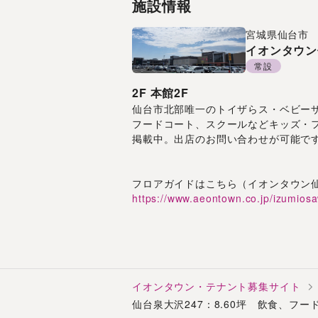
施設情報
宮城県
仙台市
イオンタウン
常設
2F
本館2F
仙台市北部唯一のトイザらス・ベビーザ
フードコート、スクールなどキッズ・
掲載中。出店のお問い合わせが可能で
フロアガイドはこちら（イオンタウン
https://www.aeontown.co.jp/izumios
イオンタウン・テナント募集サイト
仙台泉大沢247：8.60坪 飲食、