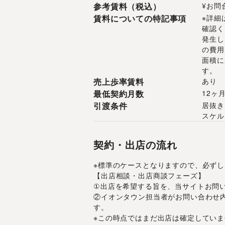
参考賃料（税込）
¥お問
賃料についての特記事項
※詳細
確認く
発生し
の費用
面積に
す。
売上歩率賃料
あり
最低契約月数
12ヶ
引渡条件
居抜き
スケル
契約・出店の流れ
※標準のケースとなりますので、必ず
【出店相談・出店商談フェーズ】
①出店を希望する旨を、当サイトお問
②イオンタウン担当者がお問い合わせ
す。
※この時点ではまだ出店は確定していま