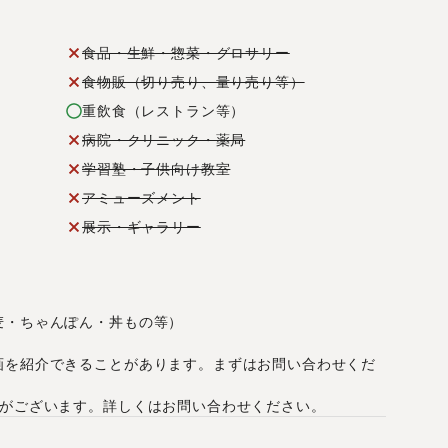
食品・生鮮・惣菜・グロサリー
食物販（切り売り、量り売り等）
重飲食（レストラン等）
病院・クリニック・薬局
学習塾・子供向け教室
アミューズメント
展示・ギャラリー
麦・ちゃんぽん・丼もの等）
画を紹介できることがあります。まずはお問い合わせくだ
合がございます。詳しくはお問い合わせください。