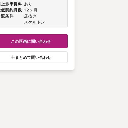
売上歩率賃料
あり
最低契約月数
12ヶ月
引渡条件
居抜き
スケルトン
この区画に問い合わせ
まとめて問い合わせ