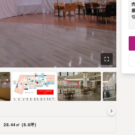
さ
28.44㎡ (8.6坪)