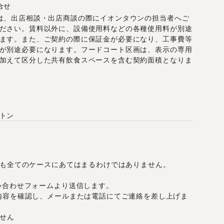
合せ
は、出店相談・出店商談の際にイオンタウンの担当者へご
ださい。賃料以外に、設備使用料などの各種使用料が別途
ます。また、ご契約の際に保証金が必要になり、工事費等
が別途必要になります。フードコート区画は、表示の専用
加えて区分した共有飲食スペースを含む契約面積となりま
月
トン
しも全てのケースにあてはまるわけではありません。
い合わせフォームより送信します。
内容を確認し、メールまたは電話にてご連絡を差し上げま
せん