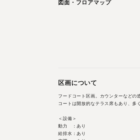
図面・フロアマップ
区画について
フードコート区画。カウンターなどの
コートは開放的なテラス席もあり、多
＜設備＞
動力　：あり
給排水：あり