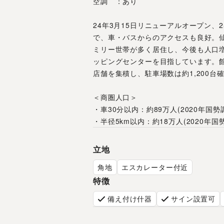
空調　：あり
24年3月15日リニューアルオープン
で、車・バスからのアクセスも良好。
ミリー世帯が多く居住し、今後も人口
ッピングセンターを目指しています。
店舗を集積し、駐車場数は約1,200
＜商圏人口＞
・車30分以内：約89万人(2020年国
・半径5km以内：約18万人(2020年
立地
角地
エスカレーター付近
特徴
備え付け什器
サイン設置可