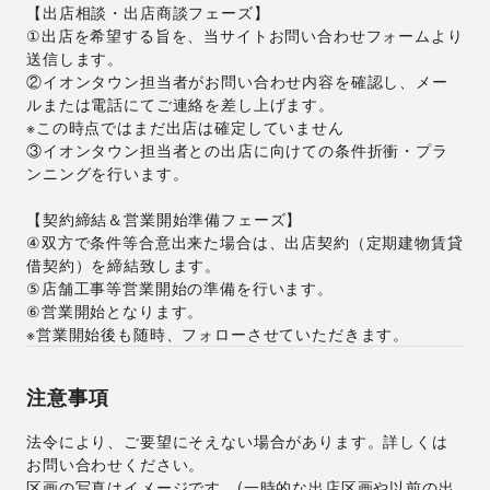
【出店相談・出店商談フェーズ】
①出店を希望する旨を、当サイトお問い合わせフォームより
送信します。
②イオンタウン担当者がお問い合わせ内容を確認し、メー
ルまたは電話にてご連絡を差し上げます。
※この時点ではまだ出店は確定していません
③イオンタウン担当者との出店に向けての条件折衝・プラ
ンニングを行います。
【契約締結＆営業開始準備フェーズ】
④双方で条件等合意出来た場合は、出店契約（定期建物賃貸
借契約）を締結致します。
⑤店舗工事等営業開始の準備を行います。
⑥営業開始となります。
※営業開始後も随時、フォローさせていただきます。
注意事項
法令により、ご要望にそえない場合があります。詳しくは
お問い合わせください。
区画の写真はイメージです。(一時的な出店区画や以前の出