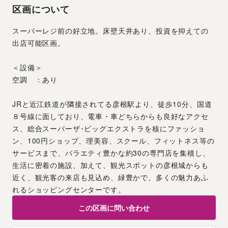
区画について
スーパーレジ前の好立地。床壁天井あり、投資を抑えての
出店可能区画。
＜設備＞
空調　：あり
JRと近江鉄道が隣接されてる彦根駅より、徒歩10分、国道
８号線に面しており、電車・車どちらからも良好なアクセ
ス、総合スーパーザ･ビッグエクストラを核にファッショ
ン、100円ショップ、理美容、スクール、フィットネス等の
サービスまで、バラエティ豊かな約30の専門店を集積し、
生活に密着の施設、加えて、観光スポットの彦根城からも
近く、観光客の来店も見込め、緑豊かで、多くの魅力あふ
れるショッピングセンターです。
この区画に問い合わせ