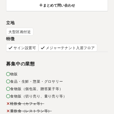
まとめて問い合わせ
立地
大型区画付近
特徴
サイン設置可
メジャーテナント入居フロア
募集中の業態
物販
食品・生鮮・惣菜・グロサリー
食物販（個包装、贈答菓子等）
食物販（切り売り、量り売り等）
軽飲食（カフェ等）
重飲食（レストラン等）