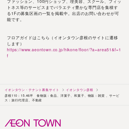
ファッション、100円ショップ、理美容、スクール、フィッ
トネス等のサービスまでバラエティ豊かな専門店を集積す
る1Fの募集区画の一覧を掲載中。出店のお問い合わせが可
能です。
フロアガイドはこちら（イオンタウン彦根のサイトに遷移
します）
https://www.aeontown.co.jp/hikone/floor/?a=area51&f=1
f
イオンタウン・テナント募集サイト
イオンタウン彦根
彦根110：15.46坪 食物販：食品、洋菓子、和菓子、物販：雑貨 、サービ
ス：旅行代理店、不動産