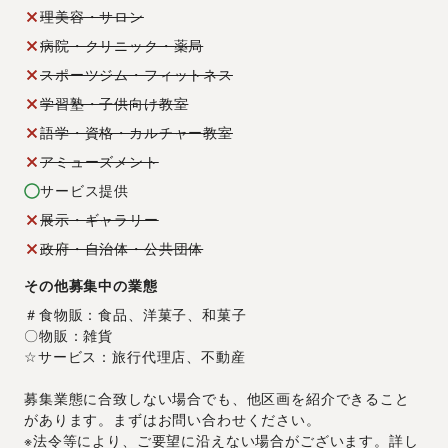
理美容・サロン
病院・クリニック・薬局
スポーツジム・フィットネス
学習塾・子供向け教室
語学・資格・カルチャー教室
アミューズメント
サービス提供
展示・ギャラリー
政府・自治体・公共団体
その他募集中の業態
＃食物販：食品、洋菓子、和菓子
〇物販：雑貨 
☆サービス：旅行代理店、不動産
募集業態に合致しない場合でも、他区画を紹介できること
があります。まずはお問い合わせください。
※法令等により、ご要望に沿えない場合がございます。詳し