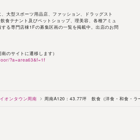
に、大型スポーツ用品店、ファッション、ドラッグスト
や飲食テナント及びペットショップ、理美容、各種アミュ
積する専門店棟1Fの募集区画の一覧を掲載中。出店のお問
周南のサイトに遷移します）
floor/?a=area63&f=1f
イオンタウン周南
周南A120：43.77坪 飲食（洋食・和食・