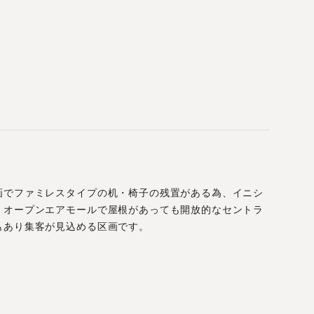
画でファミレスタイプの机・椅子の残置がある為、イニシ
。オープンエアモールで屋根があっても開放的なセントラ
もあり集客が見込める区画です。