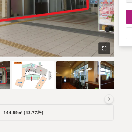
さ
144.69㎡ (43.77坪)