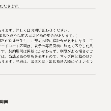
いただきます。
あります。詳しくはお問い合わせください。
出店区画や以前の出店区画の場合があります。)
用料が別途発生し、ご契約の際に保証金が必要になり、工
フードコート区画は、表示の専用面積に加えて区分した共
ます。契約期間は掲載にかかわらず、制限がある場合がご
ては、当該区画の場所を表すもので、マップ内記載の他テ
あります。詳細は、出店相談・出店商談の際にイオンタウ
周南