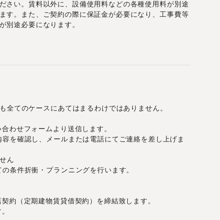
ださい。賃料以外に、設備使用料などの各種使用料が別途
ます。また、ご契約の際に保証金が必要になり、工事費等
が別途必要になります。
月
しも全てのケースにあてはまるわけではありません。
い合わせフォームより送信します。
内容を確認し、メールまたは電話にてご連絡を差し上げま
せん
ての条件折衝・プランニングを行います。
店契約（定期建物賃貸借契約）を締結致します。
す。