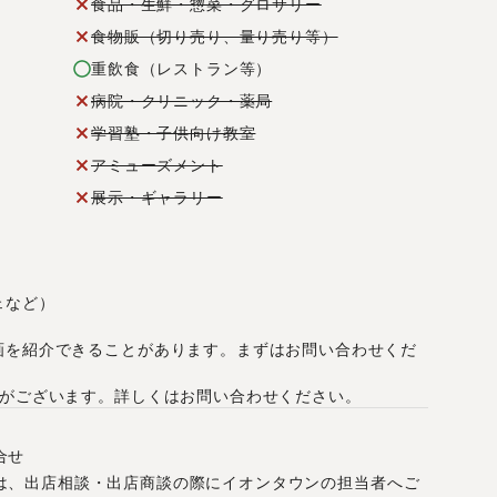
食品・生鮮・惣菜・グロサリー
食物販（切り売り、量り売り等）
重飲食（レストラン等）
病院・クリニック・薬局
学習塾・子供向け教室
アミューズメント
展示・ギャラリー
ェなど）
画を紹介できることがあります。まずはお問い合わせくだ
合がございます。詳しくはお問い合わせください。
合せ
は、出店相談・出店商談の際にイオンタウンの担当者へご