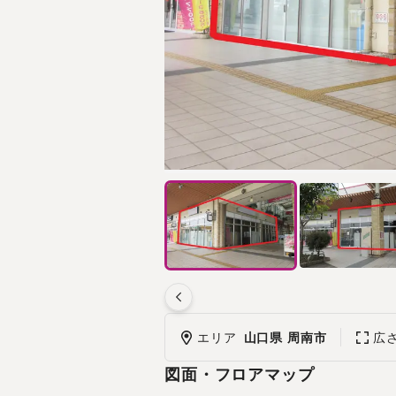
エリア
山口県 周南市
広
図面・フロアマップ