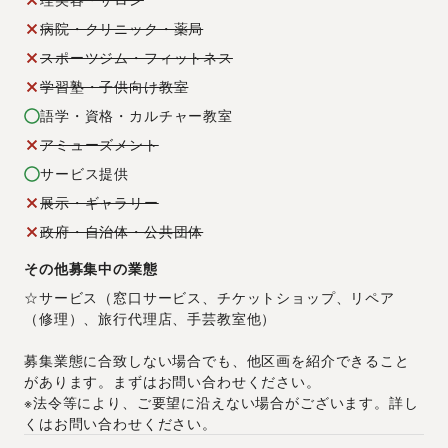
病院・クリニック・薬局
スポーツジム・フィットネス
学習塾・子供向け教室
語学・資格・カルチャー教室
アミューズメント
サービス提供
展示・ギャラリー
政府・自治体・公共団体
その他募集中の業態
☆サービス（窓口サービス、チケットショップ、リペア
（修理）、旅行代理店、手芸教室他）
募集業態に合致しない場合でも、他区画を紹介できること
があります。まずはお問い合わせください。
※法令等により、ご要望に沿えない場合がございます。詳し
くはお問い合わせください。