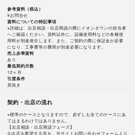
参考賃料（税込）
¥お問合せ
賃料についての特記事項
※詳細は、出店相談・出店商談の際にイオンタウンの担当者
へご確認ください。賃料以外に、設備使用料などの各種使
用料が別途発生します。また、ご契約の際に保証金が必要
になり、工事費等の費用が別途必要になります。
売上歩率賃料
あり
最低契約月数
12ヶ月
引渡条件
居抜き
契約・出店の流れ
※標準のケースとなりますので、必ずしも全てのケースにあ
てはまるわけではありません。
【出店相談・出店商談フェーズ】
①出店を希望する旨を、当サイトお問い合わせフォームより