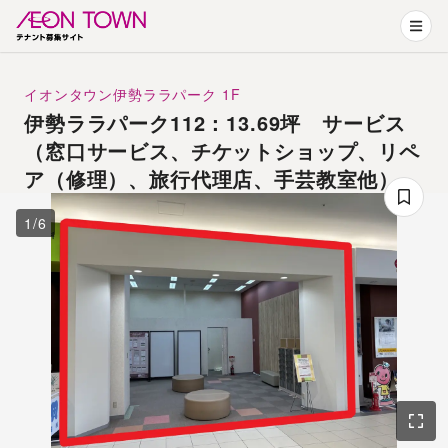
イオンタウン伊勢ララパーク
1F
伊勢ララパーク112：13.69坪 サービス
（窓口サービス、チケットショップ、リペ
ア（修理）、旅行代理店、手芸教室他）
1
/
6