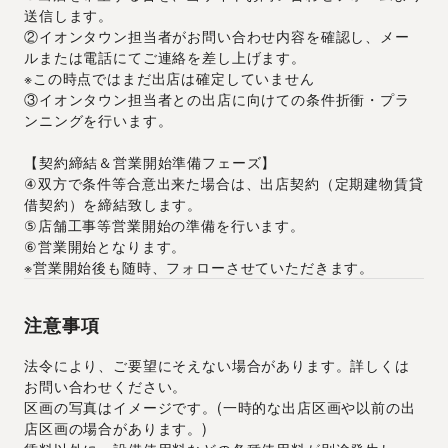
送信します。
②イオンタウン担当者がお問い合わせ内容を確認し、メー
ルまたは電話にてご連絡を差し上げます。
※この時点ではまだ出店は確定していません
③イオンタウン担当者との出店に向けての条件折衝・プラ
ンニングを行います。
【契約締結＆営業開始準備フェーズ】
④双方で条件等合意出来た場合は、出店契約（定期建物賃貸
借契約）を締結致します。
⑤店舗工事等営業開始の準備を行います。
⑥営業開始となります。
※営業開始後も随時、フォローさせていただきます。
注意事項
法令により、ご要望にそえない場合があります。詳しくは
お問い合わせください。
区画の写真はイメージです。(一時的な出店区画や以前の出
店区画の場合があります。)