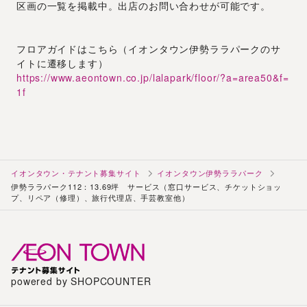
区画の一覧を掲載中。出店のお問い合わせが可能です。
フロアガイドはこちら（イオンタウン伊勢ララパークのサ
イトに遷移します）
https://www.aeontown.co.jp/lalapark/floor/?a=area50&f=
1f
イオンタウン・テナント募集サイト
イオンタウン伊勢ララパーク
伊勢ララパーク112：13.69坪 サービス（窓口サービス、チケットショッ
プ、リペア（修理）、旅行代理店、手芸教室他）
powered by SHOPCOUNTER