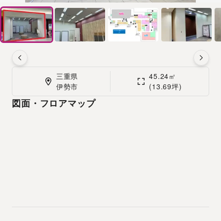
三重県

45.24㎡

伊勢市
(13.69坪)
図面・フロアマップ