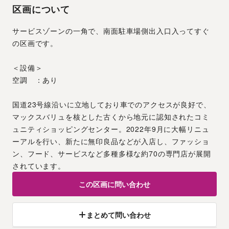
区画について
サービスゾーンの一角で、南面駐車場側出入口入ってすぐ
の区画です。
＜設備＞
空調　：あり
国道23号線沿いに立地しており車でのアクセスが良好で、
マックスバリュを核とした古くから地元に認知されたコミ
ュニティショッピングセンター。2022年9月に大幅リニュ
ーアルを行い、新たに無印良品などが入店し、ファッショ
ン、フード、サービスなど多種多様な約70の専門店が展開
されています。
この区画に問い合わせ
まとめて問い合わせ