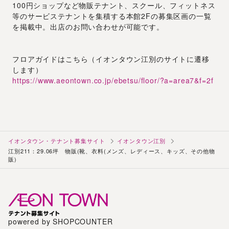
100円ショップなど物販テナント、スクール、フィットネス
等のサービステナントを集積する本館2Fの募集区画の一覧
を掲載中。出店のお問い合わせが可能です。
フロアガイドはこちら（イオンタウン江別のサイトに遷移
します）
https://www.aeontown.co.jp/ebetsu/floor/?a=area7&f=2f
イオンタウン・テナント募集サイト
イオンタウン江別
江別211：29.06坪 物販(靴、衣料(メンズ、レディース、キッズ、その他物
販)
powered by SHOPCOUNTER