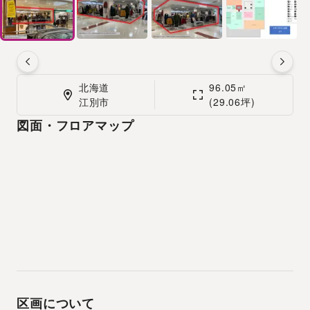
北海道

96.05㎡

江別市
(29.06坪)
図面・フロアマップ
区画について