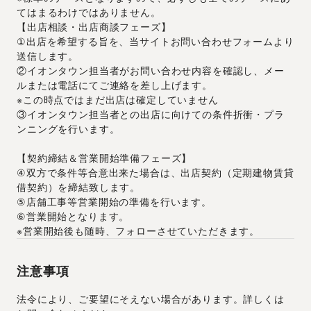
てはまるわけではありません。
【出店相談・出店商談フェーズ】
①出店を希望する旨を、当サイトお問い合わせフォームより
送信します。
②イオンタウン担当者がお問い合わせ内容を確認し、メー
ルまたは電話にてご連絡を差し上げます。
※この時点ではまだ出店は確定していません
③イオンタウン担当者との出店に向けての条件折衝・プラ
ンニングを行います。
【契約締結＆営業開始準備フェーズ】
④双方で条件等合意出来た場合は、出店契約（定期建物賃貸
借契約）を締結致します。
⑤店舗工事等営業開始の準備を行います。
⑥営業開始となります。
※営業開始後も随時、フォローさせていただきます。
注意事項
法令により、ご要望にそえない場合があります。詳しくは