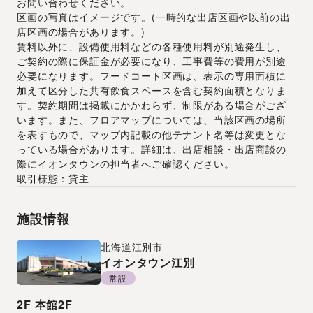
お問い合わせください。
区画の写真はイメージです。(一時的な出店区画や以前の出
店区画の場合があります。)
賃料以外に、設備使用料などの各種使用料が別途発生し、
ご契約の際に保証金が必要になり、工事費等の費用が別途
必要になります。フードコート区画は、表示の専用面積に
加えて区分した共有飲食スペースを含む契約面積となりま
す。契約期間は掲載にかかわらず、制限がある場合がござ
います。また、フロアマップについては、当該区画の場所
を表すもので、マップ内記載の他テナント名等は変更とな
っている場合があります。詳細は、出店相談・出店商談の
際にイオンタウンの担当者へご確認ください。
取引様態：貸主
施設情報
北海道
江別市
イオンタウン江別
常設
2F
本館2F