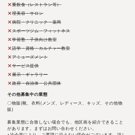
重飲食（レストラン等）
理美容・サロン
病院・クリニック・薬局
スポーツジム・フィットネス
学習塾・子供向け教室
語学・資格・カルチャー教室
アミューズメント
サービス提供
展示・ギャラリー
政府・自治体・公共団体
その他募集中の業態
〇物販(靴、衣料(メンズ、レディース、キッズ、その他物
販)
募集業態に合致しない場合でも、他区画を紹介できること
があります。まずはお問い合わせください。
※法令等により、ご要望に沿えない場合がございます。詳し