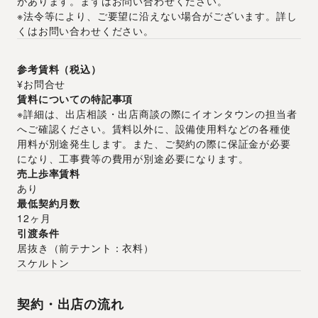
があります。まずはお問い合わせください。
※法令等により、ご要望に沿えない場合がございます。詳し
くはお問い合わせください。
参考賃料（税込）
¥お問合せ
賃料についての特記事項
※詳細は、出店相談・出店商談の際にイオンタウンの担当者
へご確認ください。賃料以外に、設備使用料などの各種使
用料が別途発生します。また、ご契約の際に保証金が必要
になり、工事費等の費用が別途必要になります。
売上歩率賃料
あり
最低契約月数
12ヶ月
引渡条件
居抜き
（
前テナント：衣料
）
スケルトン
契約・出店の流れ