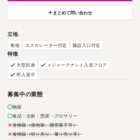
まとめて問い合わせ
立地
角地
エスカレーター付近
施設入口付近
特徴
大型区画
メジャーテナント入居フロア
即入居可
募集中の業態
物販
食品・生鮮・惣菜・グロサリー
食物販（個包装、贈答菓子等）
食物販（切り売り、量り売り等）