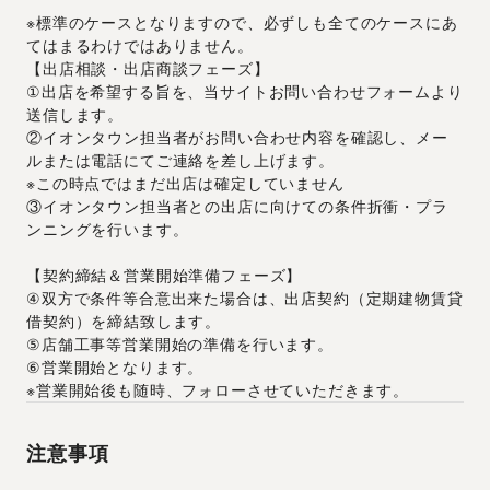
※標準のケースとなりますので、必ずしも全てのケースにあ
てはまるわけではありません。
【出店相談・出店商談フェーズ】
①出店を希望する旨を、当サイトお問い合わせフォームより
送信します。
②イオンタウン担当者がお問い合わせ内容を確認し、メー
ルまたは電話にてご連絡を差し上げます。
※この時点ではまだ出店は確定していません
③イオンタウン担当者との出店に向けての条件折衝・プラ
ンニングを行います。
【契約締結＆営業開始準備フェーズ】
④双方で条件等合意出来た場合は、出店契約（定期建物賃貸
借契約）を締結致します。
⑤店舗工事等営業開始の準備を行います。
⑥営業開始となります。
※営業開始後も随時、フォローさせていただきます。
注意事項