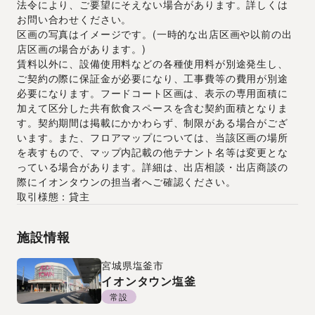
法令により、ご要望にそえない場合があります。詳しくは
お問い合わせください。
区画の写真はイメージです。(一時的な出店区画や以前の出
店区画の場合があります。)
賃料以外に、設備使用料などの各種使用料が別途発生し、
ご契約の際に保証金が必要になり、工事費等の費用が別途
必要になります。フードコート区画は、表示の専用面積に
加えて区分した共有飲食スペースを含む契約面積となりま
す。契約期間は掲載にかかわらず、制限がある場合がござ
います。また、フロアマップについては、当該区画の場所
を表すもので、マップ内記載の他テナント名等は変更とな
っている場合があります。詳細は、出店相談・出店商談の
際にイオンタウンの担当者へご確認ください。
取引様態：貸主
施設情報
宮城県
塩釜市
イオンタウン塩釜
常設