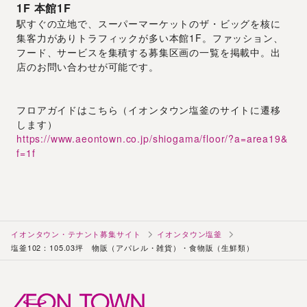
1F
本館1F
駅すぐの立地で、スーパーマーケットのザ・ビッグを核に
集客力がありトラフィックが多い本館1F。ファッション、
フード、サービスを集積する募集区画の一覧を掲載中。出
店のお問い合わせが可能です。
フロアガイドはこちら（イオンタウン塩釜のサイトに遷移
します）
https://www.aeontown.co.jp/shiogama/floor/?a=area19&
f=1f
イオンタウン・テナント募集サイト
イオンタウン塩釜
塩釜102：105.03坪 物販（アパレル・雑貨）・食物販（生鮮類）