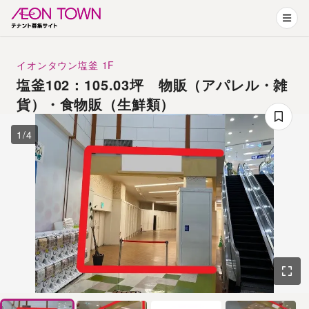
イオンタウン塩釜
1F
塩釜102：105.03坪 物販（アパレル・雑
貨）・食物販（生鮮類）
1
/
4