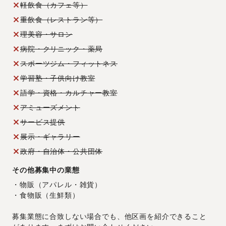
軽飲食（カフェ等）
重飲食（レストラン等）
理美容・サロン
病院・クリニック・薬局
スポーツジム・フィットネス
学習塾・子供向け教室
語学・資格・カルチャー教室
アミューズメント
サービス提供
展示・ギャラリー
政府・自治体・公共団体
その他募集中の業態
・物販（アパレル・雑貨）
・食物販（生鮮類）
募集業態に合致しない場合でも、他区画を紹介できること