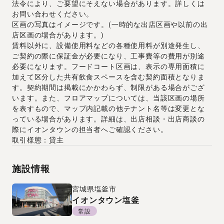
法令により、ご要望にそえない場合があります。詳しくは
お問い合わせください。
区画の写真はイメージです。(一時的な出店区画や以前の出
店区画の場合があります。)
賃料以外に、設備使用料などの各種使用料が別途発生し、
ご契約の際に保証金が必要になり、工事費等の費用が別途
必要になります。フードコート区画は、表示の専用面積に
加えて区分した共有飲食スペースを含む契約面積となりま
す。契約期間は掲載にかかわらず、制限がある場合がござ
います。また、フロアマップについては、当該区画の場所
を表すもので、マップ内記載の他テナント名等は変更とな
っている場合があります。詳細は、出店相談・出店商談の
際にイオンタウンの担当者へご確認ください。
取引様態：貸主
施設情報
宮城県
塩釜市
イオンタウン塩釜
常設