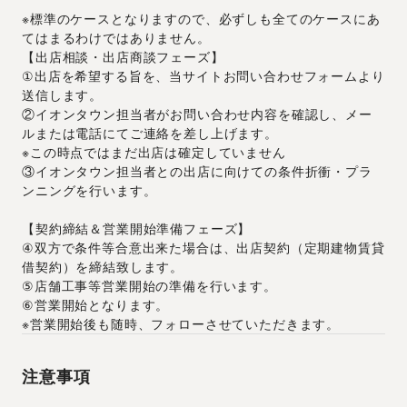
※標準のケースとなりますので、必ずしも全てのケースにあ
てはまるわけではありません。
【出店相談・出店商談フェーズ】
①出店を希望する旨を、当サイトお問い合わせフォームより
送信します。
②イオンタウン担当者がお問い合わせ内容を確認し、メー
ルまたは電話にてご連絡を差し上げます。
※この時点ではまだ出店は確定していません
③イオンタウン担当者との出店に向けての条件折衝・プラ
ンニングを行います。
【契約締結＆営業開始準備フェーズ】
④双方で条件等合意出来た場合は、出店契約（定期建物賃貸
借契約）を締結致します。
⑤店舗工事等営業開始の準備を行います。
⑥営業開始となります。
※営業開始後も随時、フォローさせていただきます。
注意事項