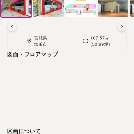
宮城県

167.57㎡

塩釜市
(50.69坪)
図面・フロアマップ
区画について