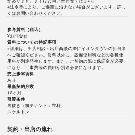
があります。まずはお問い合わせください。
※法令等により、ご要望に沿えない場合がございます。詳し
くはお問い合わせください。
参考賃料（税込）
¥お問合せ
賃料についての特記事項
※詳細は、出店相談・出店商談の際にイオンタウンの担当者
へご確認ください。賃料以外に、設備使用料などの各種使
用料が別途発生します。また、ご契約の際に保証金が必要
になり、工事費等の費用が別途必要になります。
売上歩率賃料
あり
最低契約月数
12ヶ月
引渡条件
居抜き
（
前テナント：衣料
）
スケルトン
契約・出店の流れ