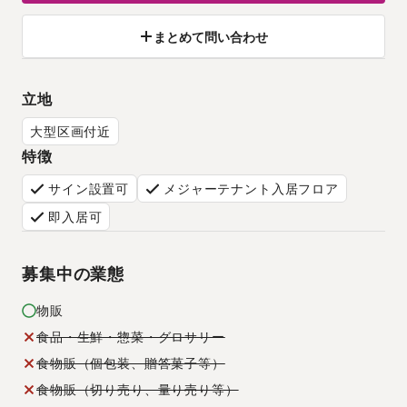
まとめて問い合わせ
立地
大型区画付近
特徴
サイン設置可
メジャーテナント入居フロア
即入居可
募集中の業態
物販
食品・生鮮・惣菜・グロサリー
食物販（個包装、贈答菓子等）
食物販（切り売り、量り売り等）