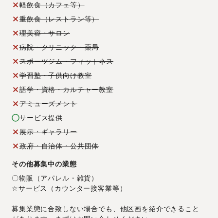
軽飲食（カフェ等）
重飲食（レストラン等）
理美容・サロン
病院・クリニック・薬局
スポーツジム・フィットネス
学習塾・子供向け教室
語学・資格・カルチャー教室
アミューズメント
サービス提供
展示・ギャラリー
政府・自治体・公共団体
その他募集中の業態
〇物販（アパレル・雑貨）
☆サービス（カウンター接客業等）
募集業態に合致しない場合でも、他区画を紹介できること