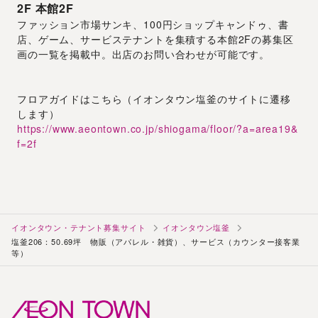
2F
本館2F
ファッション市場サンキ、100円ショップキャンドゥ、書
店、ゲーム、サービステナントを集積する本館2Fの募集区
画の一覧を掲載中。出店のお問い合わせが可能です。
フロアガイドはこちら（イオンタウン塩釜のサイトに遷移
します）
https://www.aeontown.co.jp/shiogama/floor/?a=area19&
f=2f
イオンタウン・テナント募集サイト
イオンタウン塩釜
塩釜206：50.69坪 物販（アパレル・雑貨）、サービス（カウンター接客業
等）