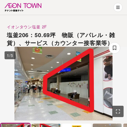
イオンタウン塩釜
2F
塩釜206：50.69坪 物販（アパレル・雑
貨）、サービス（カウンター接客業等）
1
/
5