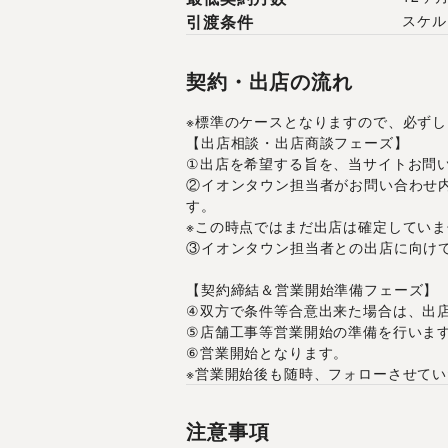
引渡条件
スケル
契約・出店の流れ
※標準のケースとなりますので、必ず
【出店相談・出店商談フェーズ】
①出店を希望する旨を、当サイトお問
②イオンタウン担当者がお問い合わせ
す。
※この時点ではまだ出店は確定していま
③イオンタウン担当者との出店に向け
【契約締結＆営業開始準備フェーズ】
④双方で条件等合意出来た場合は、出
⑤店舗工事等営業開始の準備を行いま
⑥営業開始となります。
※営業開始後も随時、フォローさせて
注意事項