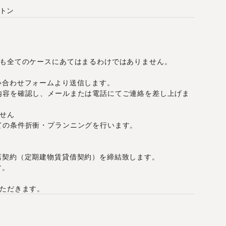
トン
しも全てのケースにあてはまるわけではありません。
い合わせフォームより送信します。
内容を確認し、メールまたは電話にてご連絡を差し上げま
せん
ての条件折衝・プランニングを行います。
店契約（定期建物賃貸借契約）を締結致します。
す。
いただきます。