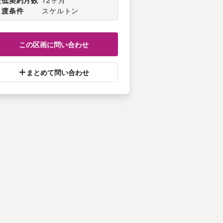
最低契約月数
12ヶ月
引渡条件
スケルトン
この区画に問い合わせ
まとめて問い合わせ