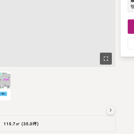
さ
115.7㎡ (35.0坪)