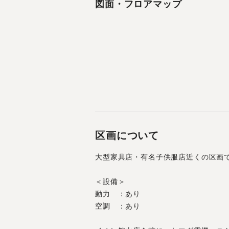
図面・フロアマップ
区画について
大型家具店・有名子供服店近くの区画
＜設備＞
動力　：あり
空調　：あり