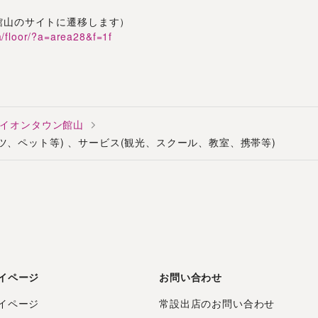
館山のサイトに遷移します）
a/floor/?a=area28&f=1f
イオンタウン館山
ーツ、ペット等) 、サービス(観光、スクール、教室、携帯等)
イページ
お問い合わせ
イページ
常設出店のお問い合わせ