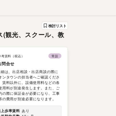
検討リスト
ビス(観光、スクール、教
参考賃料（税込）
常設
お問合せ
詳細は、出店相談・出店商談の際に
オンタウンの担当者へご確認くださ
。賃料以外に、設備使用料などの各
使用料が別途発生します。また、ご
約の際に保証金が必要になり、工事
等の費用が別途必要になります。
売上歩率賃料
あり