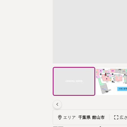
エリア
千葉県 館山市
広