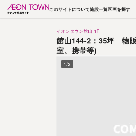
このサイトについて
施設一覧
区画を探す
イオンタウン館山
1F
館山144-2：35坪 
室、携帯等)
1
/
2