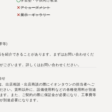
学習塾・子供向け教室
アミューズメント
展示・ギャラリー
帯等)
画を紹介できることがあります。まずはお問い合わせくだ
合がございます。詳しくはお問い合わせください。
合せ
は、出店相談・出店商談の際にイオンタウンの担当者へご
ださい。賃料以外に、設備使用料などの各種使用料が別途
ます。また、ご契約の際に保証金が必要になり、工事費等
が別途必要になります。
月