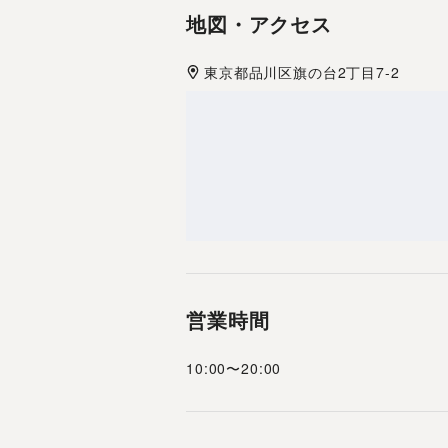
地図・アクセス
東京都
品川区
旗の台2丁目7-2
営業時間
10:00
〜
20:00