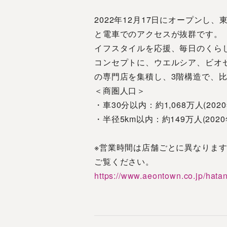
2022年12月17日にオープンし
と電車でのアクセスが抜群です。
イフスタイルを応援、毎日のくら
コンセプトに、ウエルシア、ビオ
の専門店を集積し、3階構造で、比
＜商圏人口＞
・車30分以内：約1,068万人(20
・半径5km以内：約149万人(20
※営業時間は店舗ごとに異なりま
ご覧ください。
https://www.aeontown.co.jp/hata