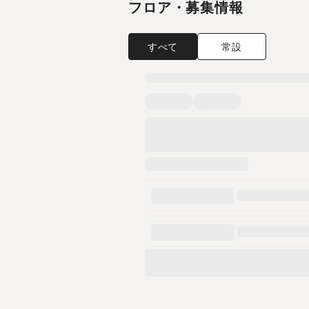
フロア・募集情報
すべて
常設