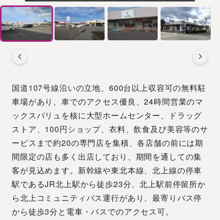
国道107号線沿いの立地、600台以上収容可の無料駐
車場があり、車でのアクセス優良、24時間営業のマ
ックスバリュを核に大型ホームセンター、ドラッグ
ストア、100円ショップ、衣料、飲食及び美容等のサ
ービスまで約20の専門店を集積、各店舗の前には期
間限定の店も多く出店しており、期間を通しての集
客が見込めます。新幹線や東北本線、北上線の停車
駅であるJR北上駅から徒歩23分、北上駅前停留所か
ら北上コミュニティバス運行があり、最寄りバス停
から徒歩3分と電車・バスでのアクセス可。