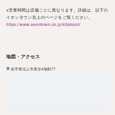
※営業時間は店舗ごとに異なります。詳細は、以下の
イオンタウン北上のページをご覧ください。
https://www.aeontown.co.jp/kitakami/
地図・アクセス
岩手県
北上市
里分4地割77