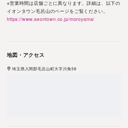
※営業時間は店舗ごとに異なります。詳細は、以下の
イオンタウン毛呂山のページをご覧ください。
https://www.aeontown.co.jp/moroyama/
地図・アクセス
埼玉県
入間郡
毛呂山町大字川角58