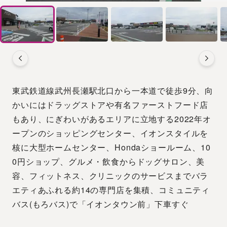
東武鉄道線武州長瀬駅北口から一本道で徒歩9分、向
かいにはドラッグストアや有名ファーストフード店
もあり、にぎわいがあるエリアに立地する2022年オ
ープンのショッピングセンター、イオンスタイルを
核に大型ホームセンター、Hondaショールーム、10
0円ショップ、グルメ・飲食からドッグサロン、美
容、フィットネス、クリニックのサービスまでバラ
エティあふれる約14の専門店を集積、コミュニティ
バス(もろバス)で「イオンタウン前」下車すぐ