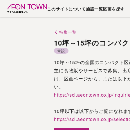
このサイトについて
施設一覧
区画を探す
特集一覧
10坪～15坪のコンパ
常設
10坪～15坪の全国のコンパクト
主に食物販やサービスで募集、出
は、区画ページから、または以下
い。
https://scl.aeontown.co.jp/inquiri
10坪以下は以下からご覧になれま
https://scl.aeontown.co.jp/selec