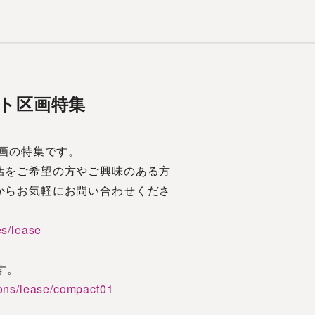
クト区画特集
区画の特集です。
店をご希望の方やご興味のある方
からお気軽にお問い合わせくださ
es/lease
す。
tions/lease/compact01