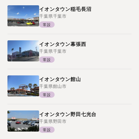
イオンタウン稲毛長沼
千葉県
千葉市
常設
イオンタウン幕張西
千葉県
千葉市
常設
イオンタウン館山
千葉県
館山市
常設
イオンタウン野田七光台
千葉県
野田市
常設