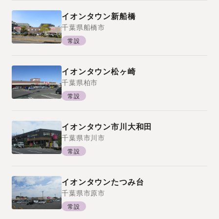
イオンタウン新船橋
千葉県
船橋市
常設
イオンタウン松ヶ崎
千葉県
柏市
常設
イオンタウン市川大和田
千葉県
市川市
常設
イオンタウンたつみ台
千葉県
市原市
常設