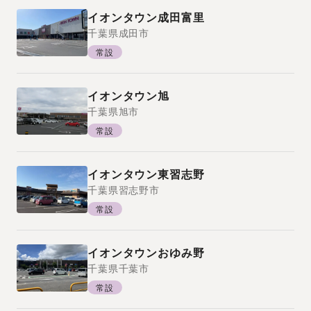
イオンタウン成田富里
千葉県
成田市
常設
イオンタウン旭
千葉県
旭市
常設
イオンタウン東習志野
千葉県
習志野市
常設
イオンタウンおゆみ野
千葉県
千葉市
常設