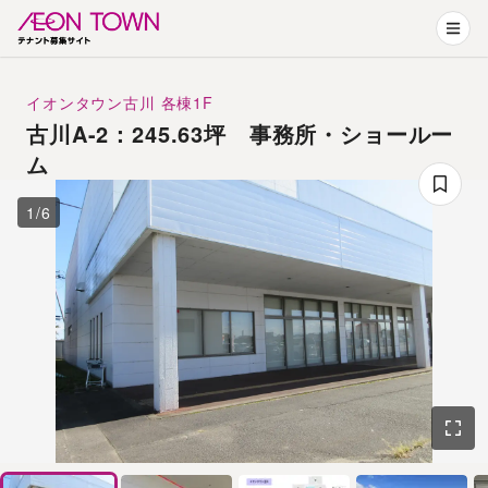
イオンタウン古川
各棟1F
古川A-2：245.63坪 事務所・ショールー
ム
1
/
6