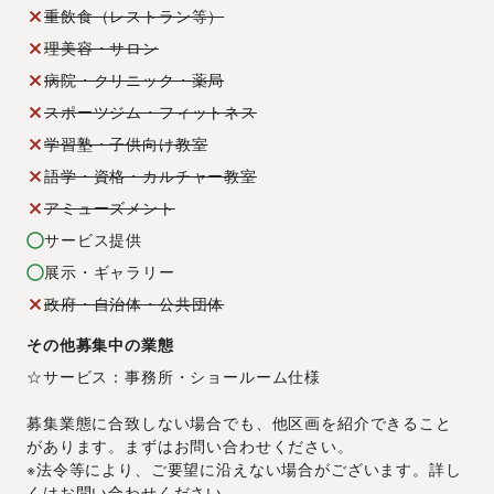
重飲食（レストラン等）
理美容・サロン
病院・クリニック・薬局
スポーツジム・フィットネス
学習塾・子供向け教室
語学・資格・カルチャー教室
アミューズメント
サービス提供
展示・ギャラリー
政府・自治体・公共団体
その他募集中の業態
☆サービス：事務所・ショールーム仕様
募集業態に合致しない場合でも、他区画を紹介できること
があります。まずはお問い合わせください。
※法令等により、ご要望に沿えない場合がございます。詳し
くはお問い合わせください。