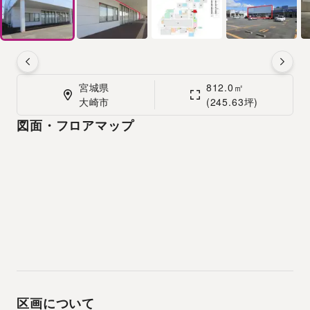
宮城県

812.0㎡

大崎市
(245.63坪)
図面・フロアマップ
区画について