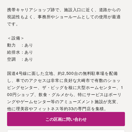
携帯キャリアショップ跡で、施設入口に近く、道路からの
視認性もよく、事務所やショールームとしての使用が最適
です。
＜設備＞
動力　：あり
給排水：あり
空調　：あり
国道4号線に面した立地、約2,500台の無料駐車場を配備
し、車でのアクセスは非常に良好な大崎市で有数のショッ
ピングセンター、ザ・ビッグを核に大型ホームセンター、1
00円ショップ、飲食・グルメから、特にサービスはボーリ
ングやゲームセンター等のアミューズメント施設が充実、
他に理美容やフィットネス等約33の専門店を集積。
この区画に問い合わせ