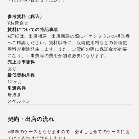
参考賃料（税込）
¥お問合せ
賃料についての特記事項
※詳細は、出店相談・出店商談の際にイオンタウンの担当者
へご確認ください。賃料以外に、設備使用料などの各種使
用料が別途発生します。また、ご契約の際に保証金が必要
になり、工事費等の費用が別途必要になります。
売上歩率賃料
あり
最低契約月数
12ヶ月
引渡条件
居抜き
スケルトン
契約・出店の流れ
※標準のケースとなりますので、必ずしも全てのケースにあ
てはまるわけではありません。