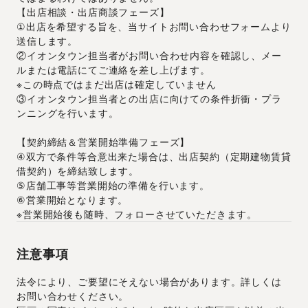
【出店相談・出店商談フェーズ】
①出店を希望する旨を、当サイトお問い合わせフォームより
送信します。
②イオンタウン担当者がお問い合わせ内容を確認し、メー
ルまたは電話にてご連絡を差し上げます。
※この時点ではまだ出店は確定していません
③イオンタウン担当者との出店に向けての条件折衝・プラ
ンニングを行います。
【契約締結＆営業開始準備フェーズ】
④双方で条件等合意出来た場合は、出店契約（定期建物賃貸
借契約）を締結致します。
⑤店舗工事等営業開始の準備を行います。
⑥営業開始となります。
※営業開始後も随時、フォローさせていただきます。
注意事項
法令により、ご要望にそえない場合があります。詳しくは
お問い合わせください。