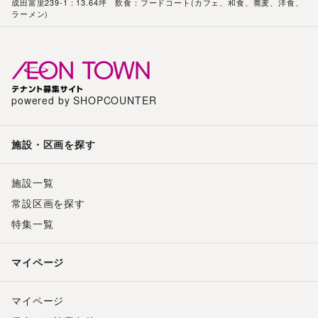
成田富里239-1：13.64坪 飲食：フードコート(カフェ、和食、蕎麦、洋食、
ラーメン)
powered by SHOPCOUNTER
施設・区画を探す
施設一覧
常設区画を探す
特集一覧
マイページ
マイページ