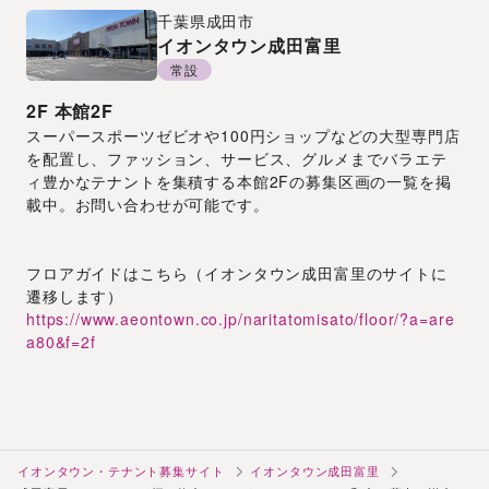
千葉県
成田市
イオンタウン成田富里
常設
2F
本館2F
スーパースポーツゼビオや100円ショップなどの大型専門店
を配置し、ファッション、サービス、グルメまでバラエテ
ィ豊かなテナントを集積する本館2Fの募集区画の一覧を掲
載中。お問い合わせが可能です。
フロアガイドはこちら（イオンタウン成田富里のサイトに
遷移します）
https://www.aeontown.co.jp/naritatomisato/floor/?a=are
a80&f=2f
イオンタウン・テナント募集サイト
イオンタウン成田富里