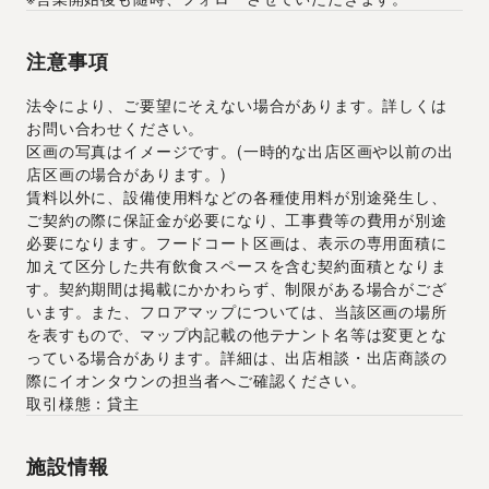
注意事項
法令により、ご要望にそえない場合があります。詳しくは
お問い合わせください。
区画の写真はイメージです。(一時的な出店区画や以前の出
店区画の場合があります。)
賃料以外に、設備使用料などの各種使用料が別途発生し、
ご契約の際に保証金が必要になり、工事費等の費用が別途
必要になります。フードコート区画は、表示の専用面積に
加えて区分した共有飲食スペースを含む契約面積となりま
す。契約期間は掲載にかかわらず、制限がある場合がござ
います。また、フロアマップについては、当該区画の場所
を表すもので、マップ内記載の他テナント名等は変更とな
っている場合があります。詳細は、出店相談・出店商談の
際にイオンタウンの担当者へご確認ください。
取引様態：貸主
施設情報