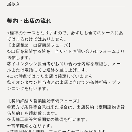
居抜き
契約・出店の流れ
※標準のケースとなりますので、必ずしも全てのケースにあ
てはまるわけではありません。
【出店相談・出店商談フェーズ】
①出店を希望する旨を、当サイトお問い合わせフォームより
送信します。
②イオンタウン担当者がお問い合わせ内容を確認し、メー
ルまたは電話にてご連絡を差し上げます。
※この時点ではまだ出店は確定していません
③イオンタウン担当者との出店に向けての条件折衝・プラ
ンニングを行います。
【契約締結＆営業開始準備フェーズ】
④双方で条件等合意出来た場合は、出店契約（定期建物賃貸
借契約）を締結致します。
⑤店舗工事等営業開始の準備を行います。
⑥営業開始となります。
※営業開始後も随時、フォローさせていただきます。