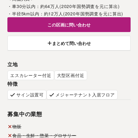
・車30分以内：約64万人(2020年国勢調査を元に算出)
・半径5km以内：約12万人(2020年国勢調査を元に算出)
この区画に問い合わせ
まとめて問い合わせ
立地
エスカレーター付近
大型区画付近
特徴
サイン設置可
メジャーテナント入居フロア
募集中の業態
物販
食品・生鮮・惣菜・グロサリー