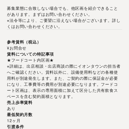
募集業態に合致しない場合でも、他区画を紹介できること
があります。まずはお問い合わせください。
※法令等により、ご要望に沿えない場合がございます。詳し
くはお問い合わせください。
参考賃料（税込）
¥お問合せ
賃料についての特記事項
★フードコート内区画★
※詳細は、出店相談・出店商談の際にイオンタウンの担当者
へご確認ください。賃料以外に、設備使用料などの各種使
用料が別途発生します。また、ご契約の際に保証金が必要
になり、工事費等の費用が別途必要になります。フードコ
ート区画は、表示の専用面積に加えて区分した共有飲食ス
ペースを含む契約面積となります。
売上歩率賃料
あり
最低契約月数
12ヶ月
引渡条件