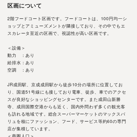
区画について
2階フードコート区画です。フードコートは、100円均一シ
ョップとアミューズメントが隣接しており、その中でもエ
スカレータ至近の区画で、視認性が高い区画です。
＜設備＞
動力　：あり
給排水：あり
空調　：あり
JR成田駅、京成成田駅から徒歩10分の場所に位置してお
り、国道51号線にも接しており電車、徒歩、車でのアクセ
スが良好なショッピングセンターです。また成田山新勝
寺、成田国際空港からも近く、国内外問わず多くの観光客
も訪れる地域です。総合スーパーマーケットのマックスバ
リュを核にファッション、フード、サービス等約60の専門
店が集積しています。
＜商圏人口＞