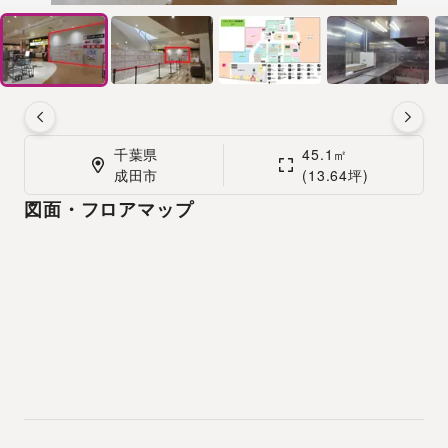
千葉県

45.1㎡

成田市
(13.64坪)
図面・フロアマップ