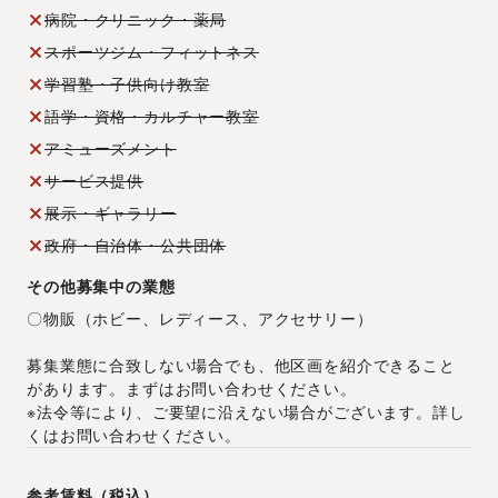
病院・クリニック・薬局
スポーツジム・フィットネス
学習塾・子供向け教室
語学・資格・カルチャー教室
アミューズメント
サービス提供
展示・ギャラリー
政府・自治体・公共団体
その他募集中の業態
〇物販（ホビー、レディース、アクセサリー）
募集業態に合致しない場合でも、他区画を紹介できること
があります。まずはお問い合わせください。
※法令等により、ご要望に沿えない場合がございます。詳し
くはお問い合わせください。
参考賃料（税込）