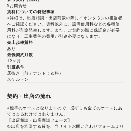
¥お問合せ
賃料についての特記事項
※詳細は、出店相談・出店商談の際にイオンタウンの担当者
へご確認ください。賃料以外に、設備使用料などの各種使
用料が別途発生します。また、ご契約の際に保証金が必要
になり、工事費等の費用が別途必要になります。
売上歩率賃料
あり
最低契約月数
12ヶ月
引渡条件
居抜き
（
前テナント：衣料
）
スケルトン
契約・出店の流れ
※標準のケースとなりますので、必ずしも全てのケースにあ
てはまるわけではありません。
【出店相談・出店商談フェーズ】
①出店を希望する旨を、当サイトお問い合わせフォームより