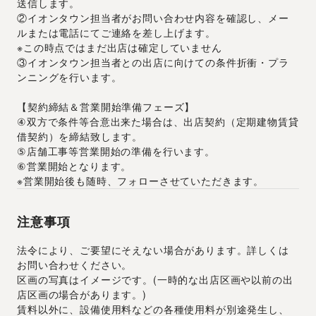
送信します。
②イオンタウン担当者がお問い合わせ内容を確認し、メー
ルまたは電話にてご連絡を差し上げます。
※この時点ではまだ出店は確定していません
③イオンタウン担当者との出店に向けての条件折衝・プラ
ンニングを行います。
【契約締結＆営業開始準備フェーズ】
④双方で条件等合意出来た場合は、出店契約（定期建物賃貸
借契約）を締結致します。
⑤店舗工事等営業開始の準備を行います。
⑥営業開始となります。
※営業開始後も随時、フォローさせていただきます。
注意事項
法令により、ご要望にそえない場合があります。詳しくは
お問い合わせください。
区画の写真はイメージです。(一時的な出店区画や以前の出
店区画の場合があります。)
賃料以外に、設備使用料などの各種使用料が別途発生し、