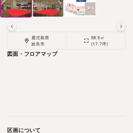
鹿児島県

58.5㎡

姶良市
(17.7坪)
図面・フロアマップ
区画について