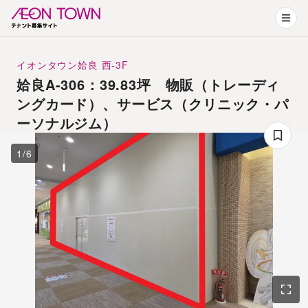
イオンタウン姶良
西-3F
姶良A-306：39.83坪 物販（トレーディ
ングカード）、サービス（クリニック・パ
ーソナルジム）
1
/
6