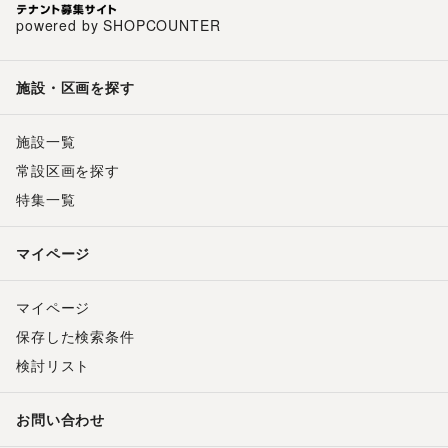
powered by SHOPCOUNTER
施設・区画を探す
施設一覧
常設区画を探す
特集一覧
マイページ
マイページ
保存した検索条件
検討リスト
お問い合わせ