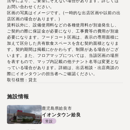
法令により、ご要望にそえない場合があります。詳しくは
お問い合わせください。
区画の写真はイメージです。(一時的な出店区画や以前の出
店区画の場合があります。)
賃料以外に、設備使用料などの各種使用料が別途発生し、
ご契約の際に保証金が必要になり、工事費等の費用が別途
必要になります。フードコート区画は、表示の専用面積に
加えて区分した共有飲食スペースを含む契約面積となりま
す。契約期間は掲載にかかわらず、制限がある場合がござ
います。また、フロアマップについては、当該区画の場所
を表すもので、マップ内記載の他テナント名等は変更とな
っている場合があります。詳細は、出店相談・出店商談の
際にイオンタウンの担当者へご確認ください。
取引様態：貸主
施設情報
鹿児島県
姶良市
イオンタウン姶良
常設