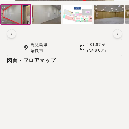
鹿児島県

131.67㎡

姶良市
(39.83坪)
図面・フロアマップ