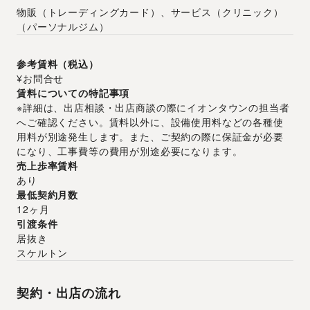
物販（トレーディングカード）、サービス（クリニック）
（パーソナルジム）
参考賃料（税込）
¥お問合せ
賃料についての特記事項
※詳細は、出店相談・出店商談の際にイオンタウンの担当者
へご確認ください。賃料以外に、設備使用料などの各種使
用料が別途発生します。また、ご契約の際に保証金が必要
になり、工事費等の費用が別途必要になります。
売上歩率賃料
あり
最低契約月数
12ヶ月
引渡条件
居抜き
スケルトン
契約・出店の流れ