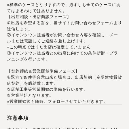
※標準のケースとなりますので、必ずしも全てのケースにあ
てはまるわけではありません。
【出店相談・出店商談フェーズ】
①出店を希望する旨を、当サイトお問い合わせフォームより
送信します。
②イオンタウン担当者がお問い合わせ内容を確認し、メー
ルまたは電話にてご連絡を差し上げます。
※この時点ではまだ出店は確定していません
③イオンタウン担当者との出店に向けての条件折衝・プラ
ンニングを行います。
【契約締結＆営業開始準備フェーズ】
④双方で条件等合意出来た場合は、出店契約（定期建物賃貸
借契約）を締結致します。
⑤店舗工事等営業開始の準備を行います。
⑥営業開始となります。
※営業開始後も随時、フォローさせていただきます。
注意事項