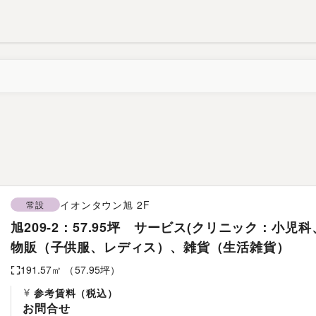
イオンタウン旭
2F
常設
旭209-2：57.95坪 サービス(クリニック：小児
物販（子供服、レディス）、雑貨（生活雑貨）
191.57
㎡ （
57.95
坪）
参考賃料
（税込）
お問合せ