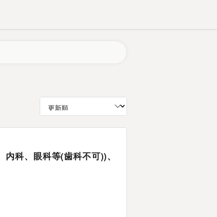
科、内科、眼科等(歯科不可))、