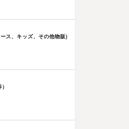
ディース、キッズ、その他物販)
等）