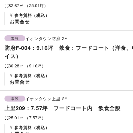
82.67
㎡ （
25.01
坪）
参考賃料
（税込）
お問合せ
イオンタウン防府
2F
常設
防府F-004：9.16坪 飲食：フードコート（洋
イス）
30.28
㎡ （
9.16
坪）
参考賃料
（税込）
お問合せ
イオンタウン上里
2F
常設
上里209：7.57坪 フードコート内 飲食全般
25.01
㎡ （
7.57
坪）
参考賃料
（税込）