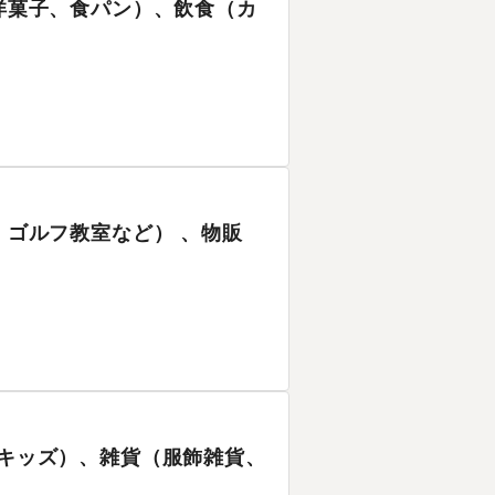
、洋菓子、食パン）、飲食（カ
ガ、ゴルフ教室など） 、物販
、キッズ）、雑貨（服飾雑貨、